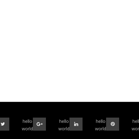
hello
hello
hello
hel
world
world
world
wor