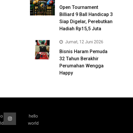
Open Tournament
Billiard 9 Ball Handicap 3
Siap Digelar, Perebutkan
Hadiah Rp15,5 Juta
Jumat, 12 Juni 2026
Bisnis Haram Pemuda
32 Tahun Berakhir
Perumahan Wengga
Happy
lo
hello
ld
world