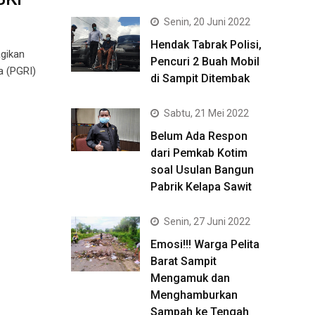
Senin, 20 Juni 2022
Hendak Tabrak Polisi,
agikan
Pencuri 2 Buah Mobil
a (PGRI)
di Sampit Ditembak
Sabtu, 21 Mei 2022
Belum Ada Respon
dari Pemkab Kotim
soal Usulan Bangun
Pabrik Kelapa Sawit
Senin, 27 Juni 2022
Emosi!!! Warga Pelita
Barat Sampit
Mengamuk dan
Menghamburkan
Sampah ke Tengah