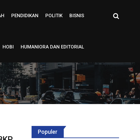
AH
PENDIDIKAN
POLITIK
BISNIS
HOBI
HUMANIORA DAN EDITORIAL
Populer
 BKP