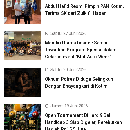
Abdul Hafid Resmi Pimpin PAN Kotim,
Terima SK dari Zulkifli Hasan
Sabtu, 27 Juni 2026
Mandiri Utama finance Sampit
Tawarkan Program Spesial dalam
Gelaran event “Muf Auto Week”
Sabtu, 20 Juni 2026
Oknum Polres Diduga Selingkuh
Dengan Bhayangkari di Kotim
Jumat, 19 Juni 2026
Open Tournament Billiard 9 Ball
Handicap 3 Siap Digelar, Perebutkan
Hadiah Rp15,5 Juta