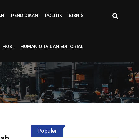
AH
PENDIDIKAN
POLITIK
BISNIS
HOBI
HUMANIORA DAN EDITORIAL
Populer
lah