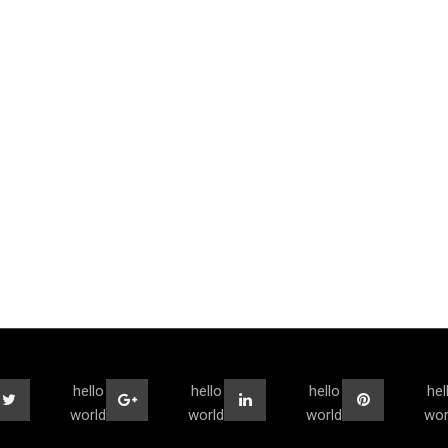
hello
hello
hello
hel
world
world
world
wor