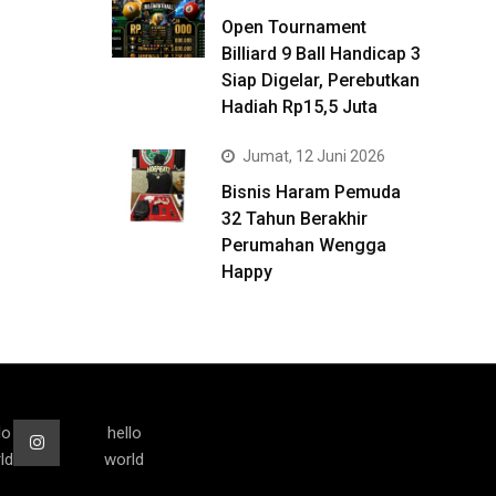
Open Tournament
Billiard 9 Ball Handicap 3
Siap Digelar, Perebutkan
Hadiah Rp15,5 Juta
Jumat, 12 Juni 2026
Bisnis Haram Pemuda
32 Tahun Berakhir
Perumahan Wengga
Happy
lo
hello
ld
world