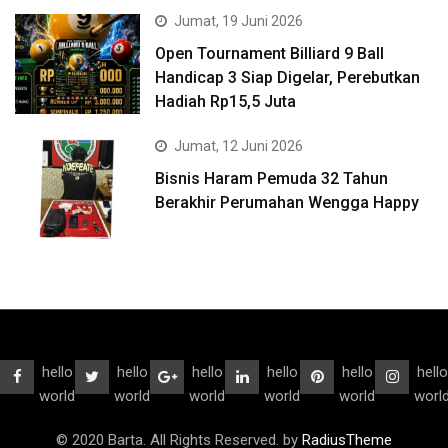
Jumat, 19 Juni 2026
Open Tournament Billiard 9 Ball
Handicap 3 Siap Digelar, Perebutkan
Hadiah Rp15,5 Juta
Jumat, 12 Juni 2026
Bisnis Haram Pemuda 32 Tahun
Berakhir Perumahan Wengga Happy
hello
hello
hello
hello
hello
hello
world
world
world
world
world
worl
© 2020 Barta. All Rights Reserved. by
RadiusTheme