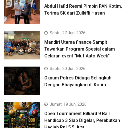
Abdul Hafid Resmi Pimpin PAN Kotim,
Terima SK dari Zulkifli Hasan
Sabtu, 27 Juni 2026
Mandiri Utama finance Sampit
Tawarkan Program Spesial dalam
Gelaran event “Muf Auto Week”
Sabtu, 20 Juni 2026
Oknum Polres Diduga Selingkuh
Dengan Bhayangkari di Kotim
Jumat, 19 Juni 2026
Open Tournament Billiard 9 Ball
Handicap 3 Siap Digelar, Perebutkan
Hadiah Rp15,5 Juta