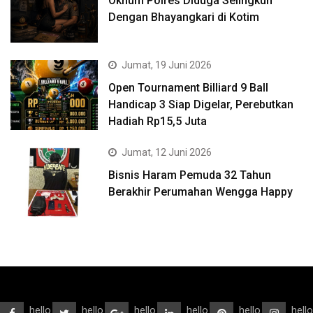
Oknum Polres Diduga Selingkuh
Dengan Bhayangkari di Kotim
Jumat, 19 Juni 2026
Open Tournament Billiard 9 Ball
Handicap 3 Siap Digelar, Perebutkan
Hadiah Rp15,5 Juta
Jumat, 12 Juni 2026
Bisnis Haram Pemuda 32 Tahun
Berakhir Perumahan Wengga Happy
hello
hello
hello
hello
hello
hello