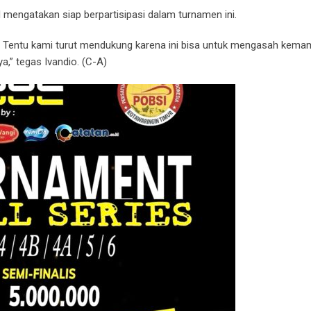
d mengatakan siap berpartisipasi dalam turnamen ini.
i. Tentu kami turut mendukung karena ini bisa untuk mengasah kema
a,” tegas Ivandio. (C-A)