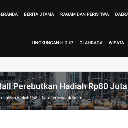
BERANDA
BERITA UTAMA
RAGAM DAN PERISTIWA
DAER
LINGKUNGAN HIDUP
OLAHRAGA
WISATA
all Perebutkan Hadiah Rp80 Juta,
rebutkan Hadiah Rp80 Juta, Terbesar di Kotim