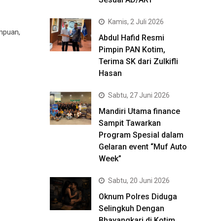
Kamis, 2 Juli 2026
mpuan,
Abdul Hafid Resmi
Pimpin PAN Kotim,
Terima SK dari Zulkifli
Hasan
Sabtu, 27 Juni 2026
Mandiri Utama finance
Sampit Tawarkan
Program Spesial dalam
Gelaran event “Muf Auto
Week”
Sabtu, 20 Juni 2026
Oknum Polres Diduga
Selingkuh Dengan
Bhayangkari di Kotim