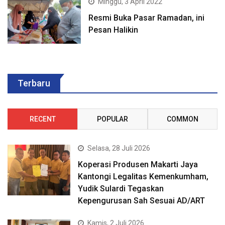
Minggu, 3 April 2022
Resmi Buka Pasar Ramadan, ini
Pesan Halikin
Terbaru
RECENT
POPULAR
COMMON
Selasa, 28 Juli 2026
Koperasi Produsen Makarti Jaya
Kantongi Legalitas Kemenkumham,
Yudik Sulardi Tegaskan
Kepengurusan Sah Sesuai AD/ART
Kamis, 2 Juli 2026