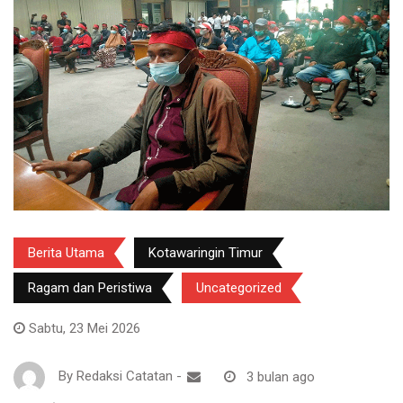
Berita Utama
Kotawaringin Timur
Ragam dan Peristiwa
Uncategorized
Sabtu, 23 Mei 2026
By
Redaksi Catatan
-
3 bulan ago