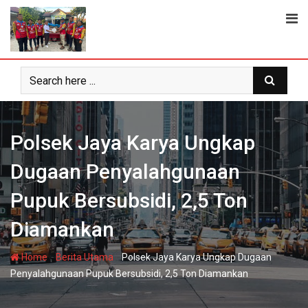
Skip
to
content
Polsek Jaya Karya Ungkap
Dugaan Penyalahgunaan
Pupuk Bersubsidi, 2,5 Ton
Diamankan
-
-
Home
Berita Utama
Polsek Jaya Karya Ungkap Dugaan
Penyalahgunaan Pupuk Bersubsidi, 2,5 Ton Diamankan