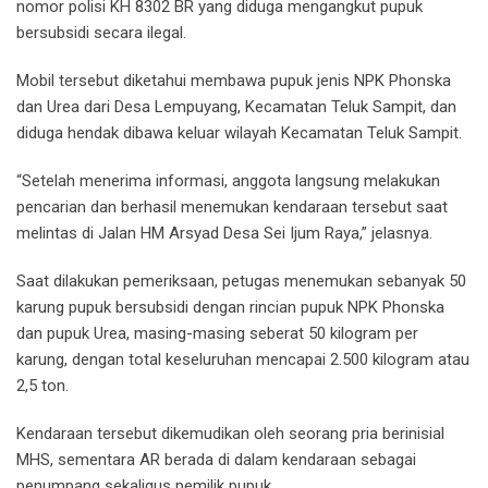
nomor polisi KH 8302 BR yang diduga mengangkut pupuk
bersubsidi secara ilegal.
Mobil tersebut diketahui membawa pupuk jenis NPK Phonska
dan Urea dari Desa Lempuyang, Kecamatan Teluk Sampit, dan
diduga hendak dibawa keluar wilayah Kecamatan Teluk Sampit.
“Setelah menerima informasi, anggota langsung melakukan
pencarian dan berhasil menemukan kendaraan tersebut saat
melintas di Jalan HM Arsyad Desa Sei Ijum Raya,” jelasnya.
Saat dilakukan pemeriksaan, petugas menemukan sebanyak 50
karung pupuk bersubsidi dengan rincian pupuk NPK Phonska
dan pupuk Urea, masing-masing seberat 50 kilogram per
karung, dengan total keseluruhan mencapai 2.500 kilogram atau
2,5 ton.
Kendaraan tersebut dikemudikan oleh seorang pria berinisial
MHS, sementara AR berada di dalam kendaraan sebagai
penumpang sekaligus pemilik pupuk.