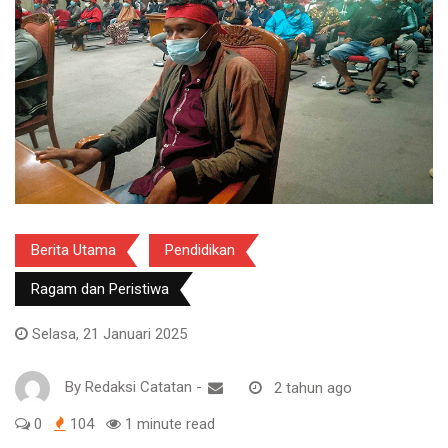
Berita Utama
Pendidikan
Ragam dan Peristiwa
Selasa, 21 Januari 2025
By
Redaksi Catatan
-
2 tahun ago
0
104
1 minute read