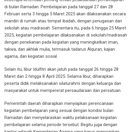
di bulan Ramadan. Pembelajaran pada tanggal 27 dan 28
Februari serta 3 hingga 5 Maret 2025 akan dilaksanakan secara
mandiri di rumah atau tempat ibadah, dengan penugasan dari
sekolah atau madrasah. Sementara itu, pada 6 hingga 25 Maret
2025, kegiatan pembelajaran dilaksanakan di sekolah/madrasah
dengan penekanan pada kegiatan yang meningkatkan iman,
takwa, dan akhlak mulia, termasuk tadarus Alquran, kajian
agama, dan kegiatan sosial.
Selain itu, libur Idulfitri akan jatuh pada tanggal 26 hingga 28
Maret dan 2 hingga 8 April 2025. Selama libur, diharapkan
peserta didik melaksanakan silaturahmi dengan keluarga dan
masyarakat untuk mempererat persaudaraan dan persatuan.
Pemerintah daerah diharapkan menyiapkan perencanaan
kegiatan pembelajaran yang sesuai dengan kondisi bulan
Ramadan dan menyelaraskan waktu pelaksanaan kegiatan
pembelajaran selama periode tersebut. Begitu juga dengan
kantor wilayah Kementerian Agama yang harus menyiapkan