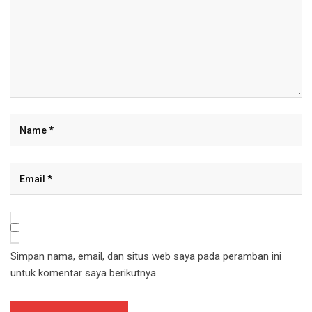
Simpan nama, email, dan situs web saya pada peramban ini
untuk komentar saya berikutnya.