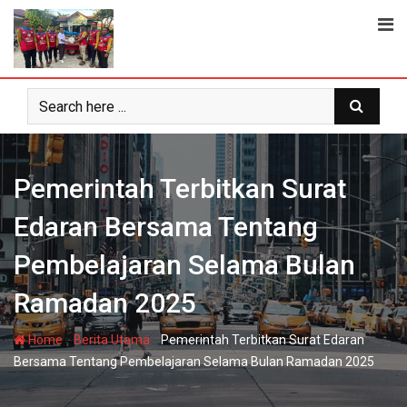
Skip
to
content
Pemerintah Terbitkan Surat
Edaran Bersama Tentang
Pembelajaran Selama Bulan
Ramadan 2025
-
-
Home
Berita Utama
Pemerintah Terbitkan Surat Edaran
Bersama Tentang Pembelajaran Selama Bulan Ramadan 2025