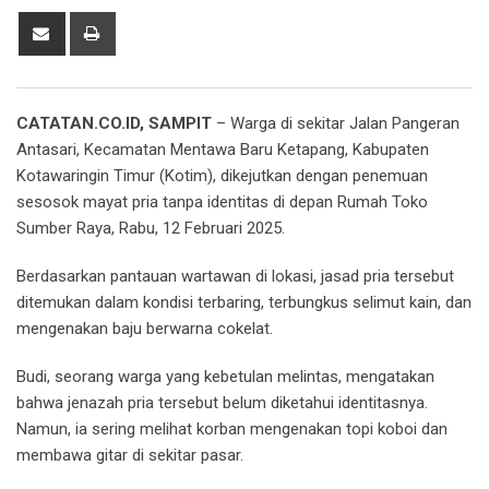
Share
Print
via
Email
CATATAN.CO.ID, SAMPIT
– Warga di sekitar Jalan Pangeran
Antasari, Kecamatan Mentawa Baru Ketapang, Kabupaten
Kotawaringin Timur (Kotim), dikejutkan dengan penemuan
sesosok mayat pria tanpa identitas di depan Rumah Toko
Sumber Raya, Rabu, 12 Februari 2025.
Berdasarkan pantauan wartawan di lokasi, jasad pria tersebut
ditemukan dalam kondisi terbaring, terbungkus selimut kain, dan
mengenakan baju berwarna cokelat.
Budi, seorang warga yang kebetulan melintas, mengatakan
bahwa jenazah pria tersebut belum diketahui identitasnya.
Namun, ia sering melihat korban mengenakan topi koboi dan
membawa gitar di sekitar pasar.