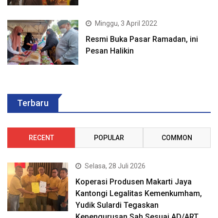
Minggu, 3 April 2022
Resmi Buka Pasar Ramadan, ini
Pesan Halikin
Terbaru
RECENT
POPULAR
COMMON
Selasa, 28 Juli 2026
Koperasi Produsen Makarti Jaya
Kantongi Legalitas Kemenkumham,
Yudik Sulardi Tegaskan
Kepengurusan Sah Sesuai AD/ART