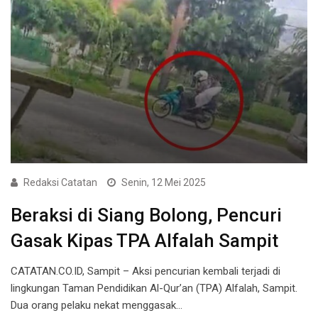
Redaksi Catatan
Senin, 12 Mei 2025
Beraksi di Siang Bolong, Pencuri
Gasak Kipas TPA Alfalah Sampit
CATATAN.CO.ID, Sampit – Aksi pencurian kembali terjadi di
lingkungan Taman Pendidikan Al-Qur’an (TPA) Alfalah, Sampit.
Dua orang pelaku nekat menggasak…