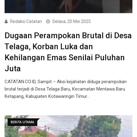
Redaksi Catatan
Selasa, 20 Mei 2025
Dugaan Perampokan Brutal di Desa
Telaga, Korban Luka dan
Kehilangan Emas Senilai Puluhan
Juta
CATATAN.CO.ID, Sampit – Aksi kejahatan diduga perampokan
brutal terjadi di Desa Telaga Baru, Kecamatan Mentawa Baru
Ketapang, Kabupaten Kotawaringin Timur…
BERITA UTAMA