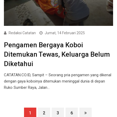
Redaksi Catatan
Jumat, 14 Februari 2025
Pengamen Bergaya Koboi
Ditemukan Tewas, Keluarga Belum
Diketahui
CATATAN.CO.ID, Sampit – Seorang pria pengamen yang dikenal
dengan gaya koboinya ditemukan meninggal dunia di depan
Ruko Sumber Raya, Jalan…
1
2
3
6