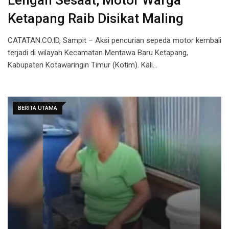
Lengah Sesaat, Motor Warga
Ketapang Raib Disikat Maling
CATATAN.CO.ID, Sampit – Aksi pencurian sepeda motor kembali
terjadi di wilayah Kecamatan Mentawa Baru Ketapang,
Kabupaten Kotawaringin Timur (Kotim). Kali…
BERITA UTAMA