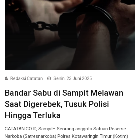
Redaksi Catatan
Senin, 23 Juni 2025
Bandar Sabu di Sampit Melawan
Saat Digerebek, Tusuk Polisi
Hingga Terluka
CATATAN.CO.ID, Sampit– Seorang anggota Satuan Reserse
Narkoba (Satresnarkoba) Polres Kotawaringin Timur (Kotim)