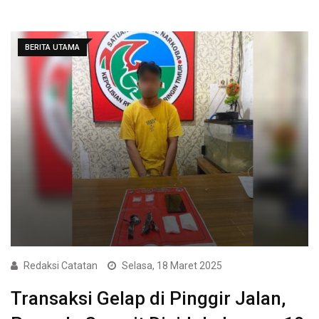
BERITA UTAMA
Redaksi Catatan
Selasa, 18 Maret 2025
Transaksi Gelap di Pinggir Jalan,