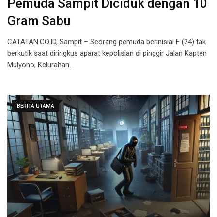
Pemuda Sampit Diciduk dengan 10
Gram Sabu
CATATAN.CO.ID, Sampit – Seorang pemuda berinisial F (24) tak
berkutik saat diringkus aparat kepolisian di pinggir Jalan Kapten
Mulyono, Kelurahan…
BERITA UTAMA