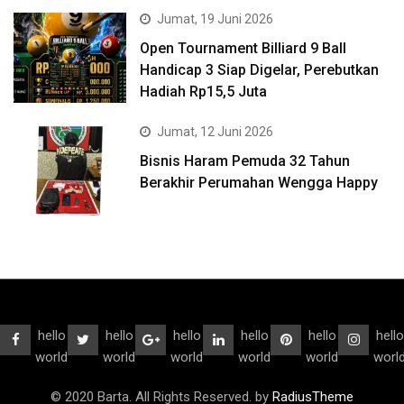
Jumat, 19 Juni 2026
Open Tournament Billiard 9 Ball
Handicap 3 Siap Digelar, Perebutkan
Hadiah Rp15,5 Juta
Jumat, 12 Juni 2026
Bisnis Haram Pemuda 32 Tahun
Berakhir Perumahan Wengga Happy
hello
hello
hello
hello
hello
hello
world
world
world
world
world
worl
© 2020 Barta. All Rights Reserved. by
RadiusTheme