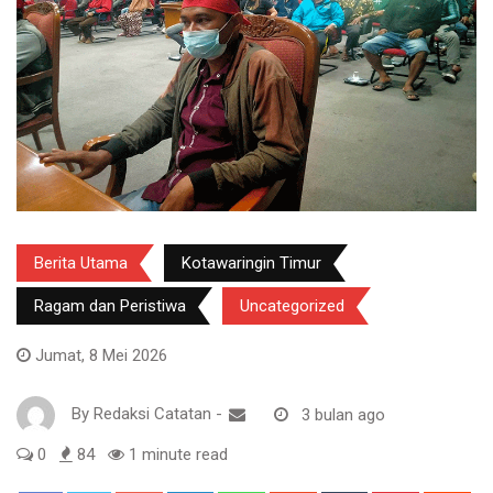
Berita Utama
Kotawaringin Timur
Ragam dan Peristiwa
Uncategorized
Jumat, 8 Mei 2026
By
Redaksi Catatan
-
3 bulan ago
0
84
1 minute read