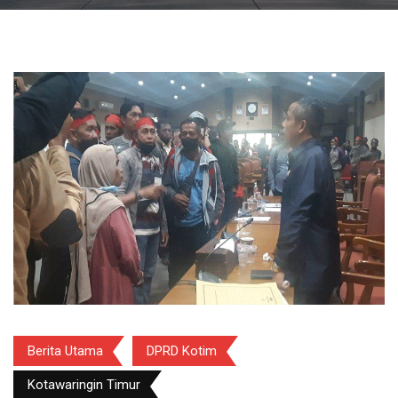
Berita Utama
DPRD Kotim
Kotawaringin Timur