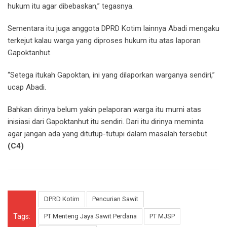
hukum itu agar dibebaskan,” tegasnya.
Sementara itu juga anggota DPRD Kotim lainnya Abadi mengaku
terkejut kalau warga yang diproses hukum itu atas laporan
Gapoktanhut.
“Setega itukah Gapoktan, ini yang dilaporkan warganya sendiri,”
ucap Abadi.
Bahkan dirinya belum yakin pelaporan warga itu murni atas
inisiasi dari Gapoktanhut itu sendiri. Dari itu dirinya meminta
agar jangan ada yang ditutup-tutupi dalam masalah tersebut.
(C4)
DPRD Kotim
Pencurian Sawit
Tags:
PT Menteng Jaya Sawit Perdana
PT MJSP