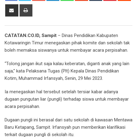
Share
Print
via
Email
CATATAN.CO.ID, Sampit
– Dinas Pendidikan Kabupaten
Kotawaringin Timur menegaskan pihak komite dan sekolah tak
boleh memaksa siswanya untuk membayar acara perpisahan.
“Tolong jangan ikut saja kalau keberatan, diganti anak yang lain
saja,” kata Pelaksana Tugas (Plt) Kepala Dinas Pendidikan
Kotim, Muhammad Irfansyah, Senin, 29 Mei 2023.
Ia menegaskan hal tersebut setelah tersiar kabar adanya
dugaan pungutan liar (pungli) terhadap siswa untuk membayar
acara perpisahan.
Dugaan pungli ini berasal dari satu sekolah di kawasan Mentawa
Baru Ketapang, Sampit. Irfansyah pun memberikan klarifikasi
terkait dugaan pungli di sekolah itu.