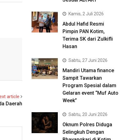
Kamis, 2 Juli 2026
Abdul Hafid Resmi
Pimpin PAN Kotim,
Terima SK dari Zulkifli
Hasan
Sabtu, 27 Juni 2026
Mandiri Utama finance
Sampit Tawarkan
Program Spesial dalam
Gelaran event “Muf Auto
ext article
Week”
ada Daerah
Sabtu, 20 Juni 2026
Oknum Polres Diduga
Selingkuh Dengan
Bhayangkari di Kotim