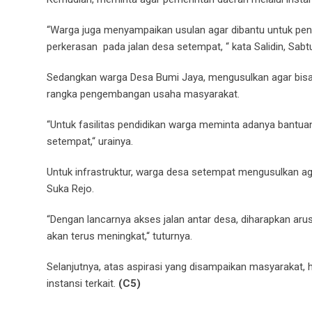
“Warga juga menyampaikan usulan agar dibantu untuk penga
perkerasan pada jalan desa setempat, “ kata Salidin, Sabtu
Sedangkan warga Desa Bumi Jaya, mengusulkan agar bisa 
rangka pengembangan usaha masyarakat.
“Untuk fasilitas pendidikan warga meminta adanya bantuan
setempat,“ urainya.
Untuk infrastruktur, warga desa setempat mengusulkan a
Suka Rejo.
“Dengan lancarnya akses jalan antar desa, diharapkan a
akan terus meningkat,“ tuturnya.
Selanjutnya, atas aspirasi yang disampaikan masyarakat,
instansi terkait.
(C5)