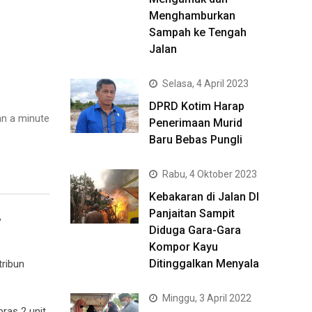
Menghamburkan
Sampah ke Tengah
Jalan
Selasa, 4 April 2023
DPRD Kotim Harap
n a minute
Penerimaan Murid
Baru Bebas Pungli
Rabu, 4 Oktober 2023
Kebakaran di Jalan DI
Panjaitan Sampit
,
Diduga Gara-Gara
Kompor Kayu
Ditinggalkan Menyala
ribun
Minggu, 3 April 2022
ras 2 unit.