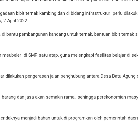
daan bibit ternak kambing dan di bidang infrastruktur perlu dilaku
, 2 April 2022.
di bantu pembangunan kandang untuk ternak, bantuan bibit ternak s
 meubeler di SMP satu atap, guna melengkapi fasilitas belajar di se
gar dilakukan pengerasan jalan penghubung antara Desa Batu Agung
rus barang dan jasa akan semakin ramai, sehingga perekonomian mas
 hendaknya menjadi bahan untuk di programkan oleh pemerintah daer