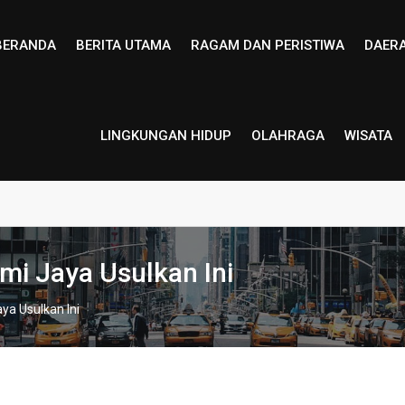
BERANDA
BERITA UTAMA
RAGAM DAN PERISTIWA
DAER
LINGKUNGAN HIDUP
OLAHRAGA
WISATA
i Jaya Usulkan Ini
a Usulkan Ini