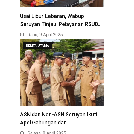
Usai Libur Lebaran, Wabup
Seruyan Tinjau Pelayanan RSUD…
Rabu, 9 April 2025
BERITA UTAMA
ASN dan Non-ASN Seruyan Ikuti
Apel Gabungan dan…
Selasa, 8 April 2025