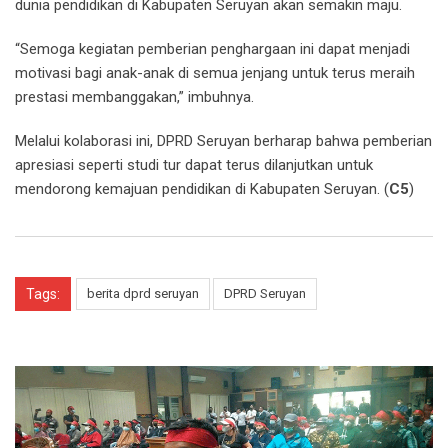
dunia pendidikan di Kabupaten Seruyan akan semakin maju.
“Semoga kegiatan pemberian penghargaan ini dapat menjadi
motivasi bagi anak-anak di semua jenjang untuk terus meraih
prestasi membanggakan,” imbuhnya.
Melalui kolaborasi ini, DPRD Seruyan berharap bahwa pemberian
apresiasi seperti studi tur dapat terus dilanjutkan untuk
mendorong kemajuan pendidikan di Kabupaten Seruyan. (
C5
)
Tags:
berita dprd seruyan
DPRD Seruyan