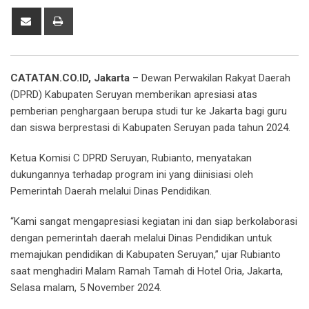
Share
Print
via
Email
CATATAN.CO.ID,
Jakarta
– Dewan Perwakilan Rakyat Daerah
(DPRD) Kabupaten Seruyan memberikan apresiasi atas
pemberian penghargaan berupa studi tur ke Jakarta bagi guru
dan siswa berprestasi di Kabupaten Seruyan pada tahun 2024.
Ketua Komisi C DPRD Seruyan, Rubianto, menyatakan
dukungannya terhadap program ini yang diinisiasi oleh
Pemerintah Daerah melalui Dinas Pendidikan.
“Kami sangat mengapresiasi kegiatan ini dan siap berkolaborasi
dengan pemerintah daerah melalui Dinas Pendidikan untuk
memajukan pendidikan di Kabupaten Seruyan,” ujar Rubianto
saat menghadiri Malam Ramah Tamah di Hotel Oria, Jakarta,
Selasa malam, 5 November 2024.