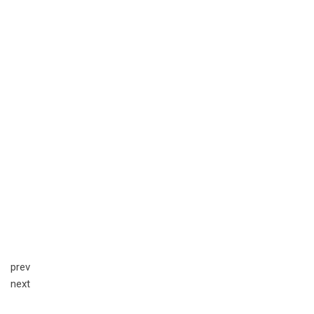
prev
next