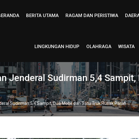
BERANDA
BERITA UTAMA
RAGAM DAN PERISTIWA
DAER
LINGKUNGAN HIDUP
OLAHRAGA
WISATA
n Jenderal Sudirman 5,4 Sampit,
deral Sudirman 5,4 Sampit, Dua Mobil dan Satu Truk Rusak Parah