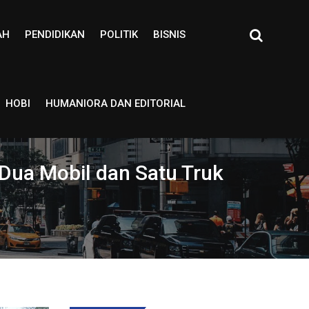
AH
PENDIDIKAN
POLITIK
BISNIS
HOBI
HUMANIORA DAN EDITORIAL
 Dua Mobil dan Satu Truk