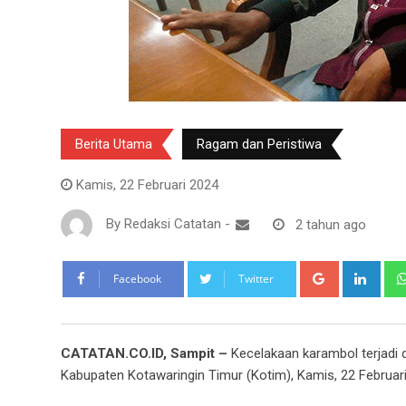
Berita Utama
Ragam dan Peristiwa
Kamis, 22 Februari 2024
By
Redaksi Catatan
-
2 tahun ago
Google+
Link
Facebook
Twitter
CATATAN.CO.ID, Sampit –
Kecelakaan karambol terjadi
Kabupaten Kotawaringin Timur (Kotim), Kamis, 22 Februari 