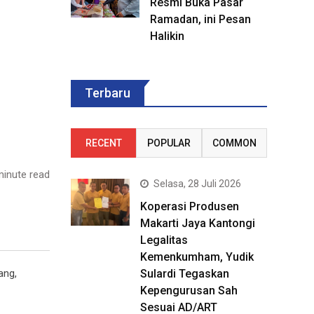
Resmi Buka Pasar
Ramadan, ini Pesan
Halikin
Terbaru
RECENT
POPULAR
COMMON
inute read
Selasa, 28 Juli 2026
Koperasi Produsen
Makarti Jaya Kantongi
Legalitas
Kemenkumham, Yudik
Sulardi Tegaskan
ang,
Kepengurusan Sah
Sesuai AD/ART