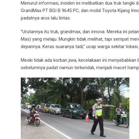
Menurut informasi, insiden ini melibatkan dua truk tangki 
GrandMax PT BGI B 9645 PC, dan mobil Toyota Kijang Inno
padatnya arus lalu lintas.
”Urutannya itu truk, grandmax, dan innova. Mereka ini pel
Mas) yang melaju. Mungkin tidak melihat, tapi sempat me
depannya. Keras suaranya tadi,” ucap warga sekitar lokasi,
Meski tidak ada korban jiwa, kecelakaan ini menyebabka
sebelumnya padat namun terkendali, menjadi macet hampi