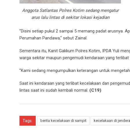
Anggota Satlantas Polres Kotim sedang mengatur
arus lalu lintas di sekitar lokasi kejadian
”Disini setiap pukul 2 sampai 5 memang padat arusnya. A
Perumahan Pandawa,” sebut Zainal.
Sementara itu, Kanit Gakkum Polres Kotim, IPDA Yuli meng
warga sekitar maupun pengemudi kendaraan yang terlibat k
”Kami sedang mengumpulkan keterangan untuk mengetahui 
Saat ini kendaraan yang terlibat kecelakaan dan pengemudi
lintas saat ini sudah kembali normal.
(C19)
Tags:
berita kecelakaan di sampit
kecelakaan di jender