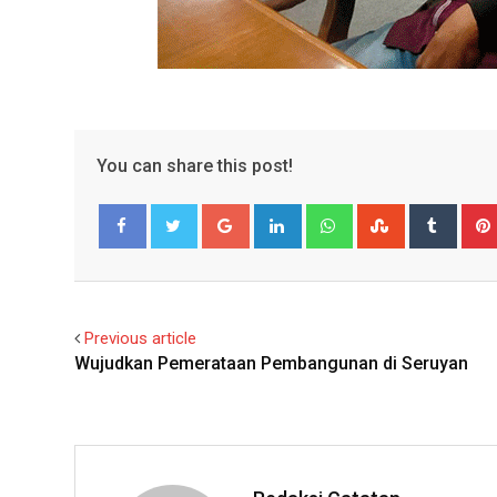
You can share this post!
Google+
LinkedIn
Whatsapp
StumbleUpo
Tumbl
Facebook
Twitter
Previous article
Wujudkan Pemerataan Pembangunan di Seruyan