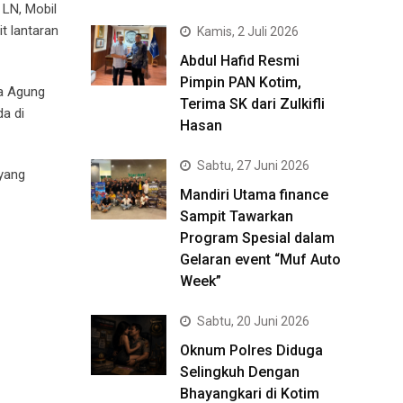
 LN, Mobil
t lantaran
Kamis, 2 Juli 2026
Abdul Hafid Resmi
Pimpin PAN Kotim,
ra Agung
Terima SK dari Zulkifli
a di
Hasan
Sabtu, 27 Juni 2026
yang
Mandiri Utama finance
Sampit Tawarkan
Program Spesial dalam
Gelaran event “Muf Auto
Week”
Sabtu, 20 Juni 2026
Oknum Polres Diduga
Selingkuh Dengan
Bhayangkari di Kotim