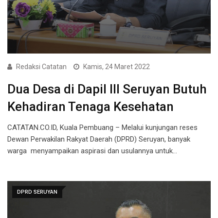
Redaksi Catatan
Kamis, 24 Maret 2022
Dua Desa di Dapil III Seruyan Butuh
Kehadiran Tenaga Kesehatan
CATATAN.CO.ID, Kuala Pembuang – Melalui kunjungan reses
Dewan Perwakilan Rakyat Daerah (DPRD) Seruyan, banyak
warga menyampaikan aspirasi dan usulannya untuk…
DPRD SERUYAN