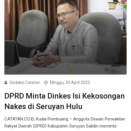
Redaksi Catatan
Minggu, 30 April 2023
DPRD Minta Dinkes Isi Kekosongan
Nakes di Seruyan Hulu
CATATAN.CO.ID, Kuala Pembuang – Anggota Dewan Perwakilan
Rakyat Daerah (DPRD) Kabupaten Seruyan Salidin meminta