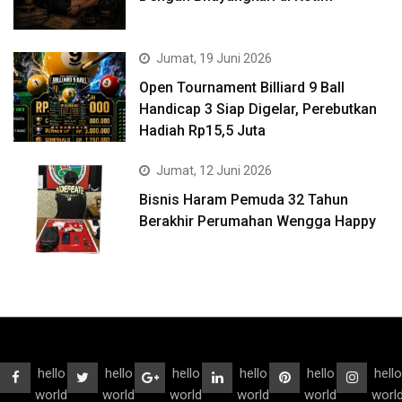
Jumat, 19 Juni 2026
Open Tournament Billiard 9 Ball
Handicap 3 Siap Digelar, Perebutkan
Hadiah Rp15,5 Juta
Jumat, 12 Juni 2026
Bisnis Haram Pemuda 32 Tahun
Berakhir Perumahan Wengga Happy
hello
hello
hello
hello
hello
hello
world
world
world
world
world
worl