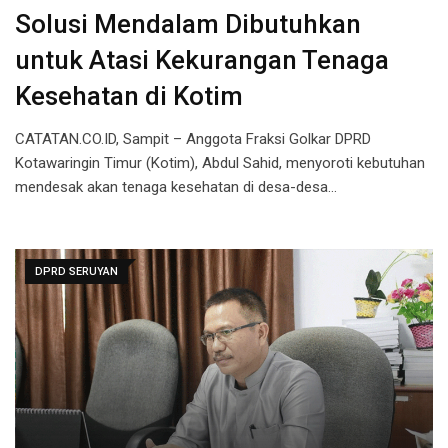
Solusi Mendalam Dibutuhkan
untuk Atasi Kekurangan Tenaga
Kesehatan di Kotim
CATATAN.CO.ID, Sampit – Anggota Fraksi Golkar DPRD
Kotawaringin Timur (Kotim), Abdul Sahid, menyoroti kebutuhan
mendesak akan tenaga kesehatan di desa-desa…
DPRD SERUYAN