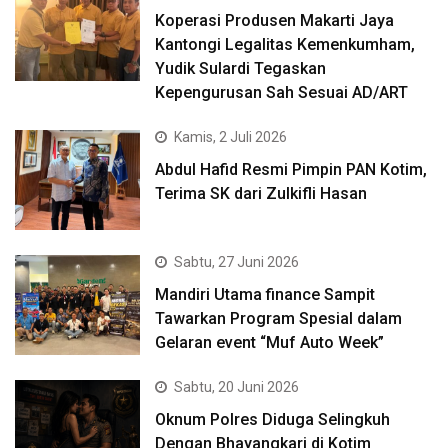
Koperasi Produsen Makarti Jaya
Kantongi Legalitas Kemenkumham,
Yudik Sulardi Tegaskan
Kepengurusan Sah Sesuai AD/ART
Kamis, 2 Juli 2026
Abdul Hafid Resmi Pimpin PAN Kotim,
Terima SK dari Zulkifli Hasan
Sabtu, 27 Juni 2026
Mandiri Utama finance Sampit
Tawarkan Program Spesial dalam
Gelaran event “Muf Auto Week”
Sabtu, 20 Juni 2026
Oknum Polres Diduga Selingkuh
Dengan Bhayangkari di Kotim