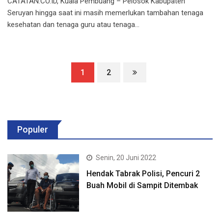
CATATAN.CO.ID, Kuala Pembuang – Pelosok Kabupaten
Seruyan hingga saat ini masih memerlukan tambahan tenaga
kesehatan dan tenaga guru atau tenaga…
1
2
Populer
Senin, 20 Juni 2022
Hendak Tabrak Polisi, Pencuri 2
Buah Mobil di Sampit Ditembak