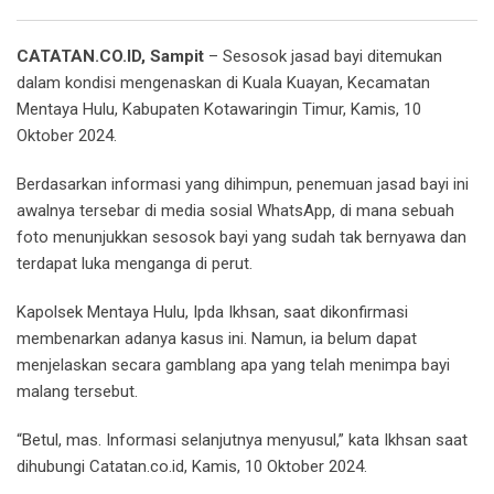
Email
CATATAN.CO.ID, Sampit
– Sesosok jasad bayi ditemukan
dalam kondisi mengenaskan di Kuala Kuayan, Kecamatan
Mentaya Hulu, Kabupaten Kotawaringin Timur, Kamis, 10
Oktober 2024.
Berdasarkan informasi yang dihimpun, penemuan jasad bayi ini
awalnya tersebar di media sosial WhatsApp, di mana sebuah
foto menunjukkan sesosok bayi yang sudah tak bernyawa dan
terdapat luka menganga di perut.
Kapolsek Mentaya Hulu, Ipda Ikhsan, saat dikonfirmasi
membenarkan adanya kasus ini. Namun, ia belum dapat
menjelaskan secara gamblang apa yang telah menimpa bayi
malang tersebut.
“Betul, mas. Informasi selanjutnya menyusul,” kata Ikhsan saat
dihubungi Catatan.co.id, Kamis, 10 Oktober 2024.