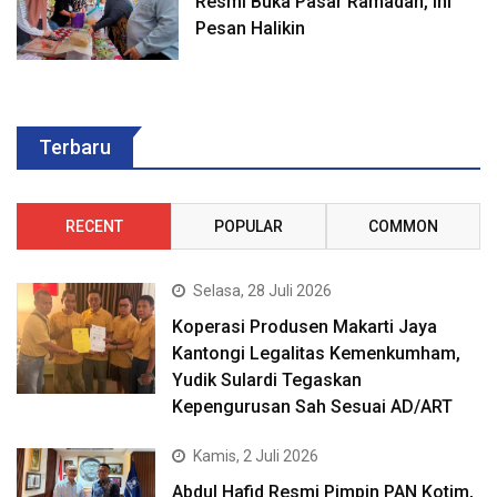
Resmi Buka Pasar Ramadan, ini
Pesan Halikin
Terbaru
RECENT
POPULAR
COMMON
Selasa, 28 Juli 2026
Koperasi Produsen Makarti Jaya
Kantongi Legalitas Kemenkumham,
Yudik Sulardi Tegaskan
Kepengurusan Sah Sesuai AD/ART
Kamis, 2 Juli 2026
Abdul Hafid Resmi Pimpin PAN Kotim,