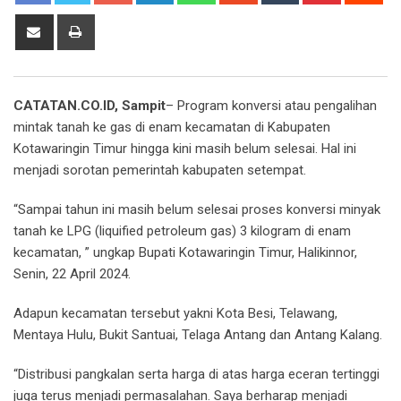
Share
Print
via
Email
CATATAN.CO.ID, Sampit
– Program konversi atau pengalihan
mintak tanah ke gas di enam kecamatan di Kabupaten
Kotawaringin Timur hingga kini masih belum selesai. Hal ini
menjadi sorotan pemerintah kabupaten setempat.
“Sampai tahun ini masih belum selesai proses konversi minyak
tanah ke LPG (liquified petroleum gas) 3 kilogram di enam
kecamatan, ” ungkap Bupati Kotawaringin Timur, Halikinnor,
Senin, 22 April 2024.
Adapun kecamatan tersebut yakni Kota Besi, Telawang,
Mentaya Hulu, Bukit Santuai, Telaga Antang dan Antang Kalang.
“Distribusi pangkalan serta harga di atas harga eceran tertinggi
juga terus menjadi permasalahan. Saya berharap menjadi