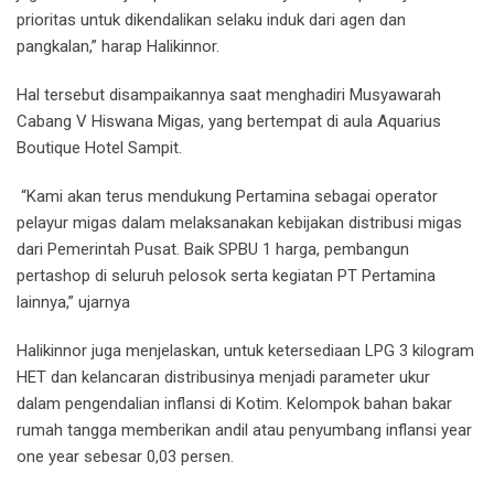
prioritas untuk dikendalikan selaku induk dari agen dan
pangkalan,” harap Halikinnor.
Hal tersebut disampaikannya saat menghadiri Musyawarah
Cabang V Hiswana Migas, yang bertempat di aula Aquarius
Boutique Hotel Sampit.
“Kami akan terus mendukung Pertamina sebagai operator
pelayur migas dalam melaksanakan kebijakan distribusi migas
dari Pemerintah Pusat. Baik SPBU 1 harga, pembangun
pertashop di seluruh pelosok serta kegiatan PT Pertamina
lainnya,” ujarnya
Halikinnor juga menjelaskan, untuk ketersediaan LPG 3 kilogram
HET dan kelancaran distribusinya menjadi parameter ukur
dalam pengendalian inflansi di Kotim. Kelompok bahan bakar
rumah tangga memberikan andil atau penyumbang inflansi year
one year sebesar 0,03 persen.