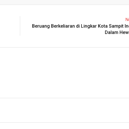
Email
N
Beruang Berkeliaran di Lingkar Kota Sampit I
Dalam Hew