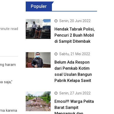
Populer
Senin, 20 Juni 2022
inute read
Hendak Tabrak Polisi,
Pencuri 2 Buah Mobil
di Sampit Ditembak
Sabtu, 21 Mei 2022
Belum Ada Respon
ang haram
dari Pemkab Kotim
soal Usulan Bangun
Pabrik Kelapa Sawit
 saja,”
Senin, 27 Juni 2022
Emosi!!! Warga Pelita
Barat Sampit
uma karena
Mengamuk dan