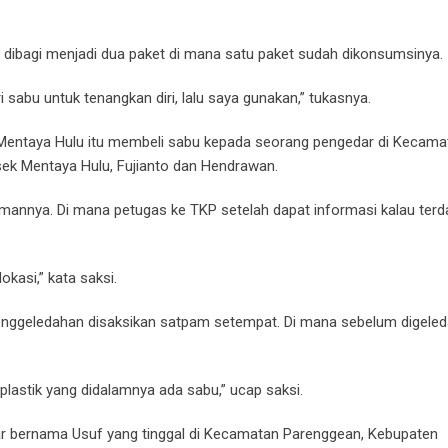
a dibagi menjadi dua paket di mana satu paket sudah dikonsumsinya.
i sabu untuk tenangkan diri, lalu saya gunakan,” tukasnya.
 Mentaya Hulu itu membeli sabu kepada seorang pengedar di Kecama
lsek Mentaya Hulu, Fujianto dan Hendrawan.
amannya. Di mana petugas ke TKP setelah dapat informasi kalau ter
kasi,” kata saksi.
 Penggeledahan disaksikan satpam setempat. Di mana sebelum digeled
 plastik yang didalamnya ada sabu,” ucap saksi.
r bernama Usuf yang tinggal di Kecamatan Parenggean, Kebupaten