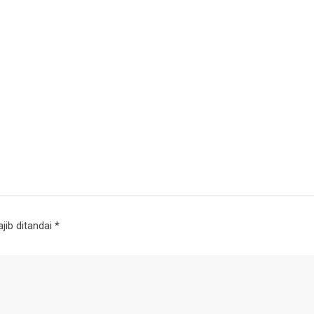
jib ditandai
*