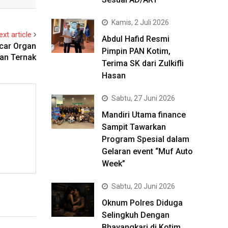
Kamis, 2 Juli 2026
ext article
Abdul Hafid Resmi
ncar Organ
Pimpin PAN Kotim,
an Ternak
Terima SK dari Zulkifli
Hasan
Sabtu, 27 Juni 2026
Mandiri Utama finance
Sampit Tawarkan
Program Spesial dalam
Gelaran event “Muf Auto
Week”
Sabtu, 20 Juni 2026
Oknum Polres Diduga
Selingkuh Dengan
Bhayangkari di Kotim