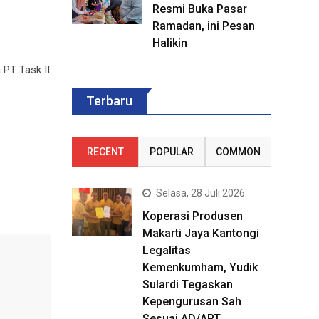
Resmi Buka Pasar
Ramadan, ini Pesan
Halikin
 PT Task II
Terbaru
RECENT
POPULAR
COMMON
Selasa, 28 Juli 2026
Koperasi Produsen
Makarti Jaya Kantongi
Legalitas
Kemenkumham, Yudik
Sulardi Tegaskan
Kepengurusan Sah
Sesuai AD/ART