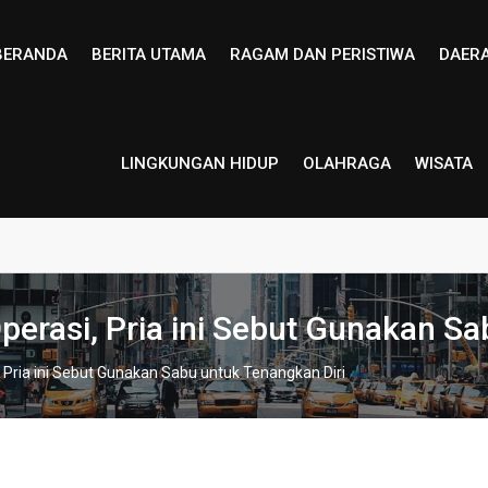
BERANDA
BERITA UTAMA
RAGAM DAN PERISTIWA
DAER
LINGKUNGAN HIDUP
OLAHRAGA
WISATA
Operasi, Pria ini Sebut Gunakan S
i, Pria ini Sebut Gunakan Sabu untuk Tenangkan Diri