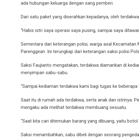
ada hubungan keluarga dengan sang pemberi.
Dari satu paket yang diserahkan kepadanya, oleh terdakw
“Habis istri saya operasi saya pusing, sampai saya ditawar
Sementara dari keterangan polisi, warga asal Kecamatan
Parenggean. Ini terungkap dari keterangan saksi polisi Po
Saksi Faujianto mengatakan, terdakwa diamankan di kedi
menyimpan sabu-sabu.
“Sampai kediaman terdakwa kami bagi tugas ke beberapa lo
Saat itu di rumah ada terdakwa, serta anak dan istrinya.
mengaku ada melihat terdakwa membuang sesuatu.
“Saat kita cari ditemukan barang yang dibuang, yaitu botol
Saksi menambahkan, sabu dibeli dengan seorang pengeda