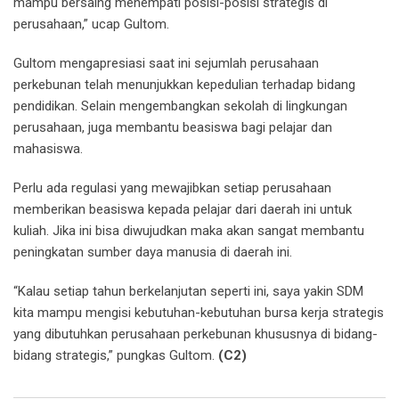
mampu bersaing menempati posisi-posisi strategis di
perusahaan,” ucap Gultom.
Gultom mengapresiasi saat ini sejumlah perusahaan
perkebunan telah menunjukkan kepedulian terhadap bidang
pendidikan. Selain mengembangkan sekolah di lingkungan
perusahaan, juga membantu beasiswa bagi pelajar dan
mahasiswa.
Perlu ada regulasi yang mewajibkan setiap perusahaan
memberikan beasiswa kepada pelajar dari daerah ini untuk
kuliah. Jika ini bisa diwujudkan maka akan sangat membantu
peningkatan sumber daya manusia di daerah ini.
“Kalau setiap tahun berkelanjutan seperti ini, saya yakin SDM
kita mampu mengisi kebutuhan-kebutuhan bursa kerja strategis
yang dibutuhkan perusahaan perkebunan khususnya di bidang-
bidang strategis,” pungkas Gultom.
(C2)