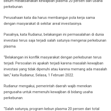
belum melaksanakan kewajiban plasma 20 persen dari usaha
perkebunan.
Perusahaan kata dia harus membangun pola kerja sama
dengan masyarakat di sekitar areal investasinya.
Pasalnya, kata Rudianur, belakangan ini permasalahan di dunia
investasi terus saja terjadi salah satunya mengenai perkebunan
plasma.
“Belakangan ini konflik masyarakat dengan perkebunan terus
terjadi. Persoalan ini apakah terjadi karena masalah kewajiban
investasi yang tidak dipenuhi atau karena memang ada masalah
lain,“ kata Rudianur, Selasa, 1 Februari 2022.
Rudianur mengakui, pemerintah daerah wajib menekan
pengusaha untuk memenuhi kewajiban di bidang usaha
perkebunan.
“Salah satunya, program kebun plasma 20 persen dari total