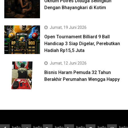
Oknum Polres Diduga Selingkuh
Dengan Bhayangkari di Kotim
Jumat, 19 Juni 2026
Open Tournament Billiard 9 Ball
Handicap 3 Siap Digelar, Perebutkan
Hadiah Rp15,5 Juta
Jumat, 12 Juni 2026
Bisnis Haram Pemuda 32 Tahun
Berakhir Perumahan Wengga Happy
hello
hello
hello
hello
hello
hello