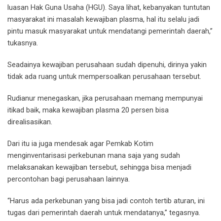
luasan Hak Guna Usaha (HGU). Saya lihat, kebanyakan tuntutan
masyarakat ini masalah kewajiban plasma, hal itu selalu jadi
pintu masuk masyarakat untuk mendatangi pemerintah daerah,”
tukasnya.
Seadainya kewajiban perusahaan sudah dipenuhi, dirinya yakin
tidak ada ruang untuk mempersoalkan perusahaan tersebut.
Rudianur menegaskan, jika perusahaan memang mempunyai
itikad baik, maka kewajiban plasma 20 persen bisa
direalisasikan.
Dari itu ia juga mendesak agar Pemkab Kotim
menginventarisasi perkebunan mana saja yang sudah
melaksanakan kewajiban tersebut, sehingga bisa menjadi
percontohan bagi perusahaan lainnya.
“Harus ada perkebunan yang bisa jadi contoh tertib aturan, ini
tugas dari pemerintah daerah untuk mendatanya,” tegasnya.