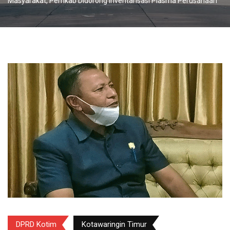
Masyarakat, Pemkab Didorong Inventarisasi Plasma Perusahaan
DPRD Kotim
Kotawaringin Timur