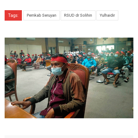
Tags:
Pemkab Seruyan
RSUD dr Solihin
Yulhaidir