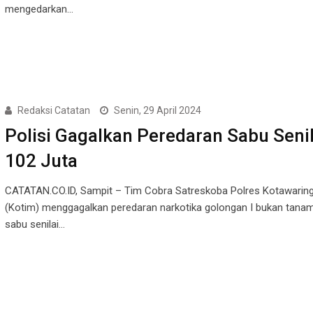
mengedarkan…
Redaksi Catatan
Senin, 29 April 2024
Polisi Gagalkan Peredaran Sabu Senil
102 Juta
CATATAN.CO.ID, Sampit – Tim Cobra Satreskoba Polres Kotawaring
(Kotim) menggagalkan peredaran narkotika golongan I bukan tanam
sabu senilai…