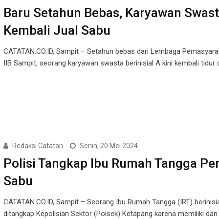
Baru Setahun Bebas, Karyawan Swas
Kembali Jual Sabu
CATATAN.CO.ID, Sampit – Setahun bebas dari Lembaga Pemasyarak
IIB Sampit, seorang karyawan swasta berinisial A kini kembali tidur 
Redaksi Catatan
Senin, 20 Mei 2024
Polisi Tangkap Ibu Rumah Tangga Pen
Sabu
CATATAN.CO.ID, Sampit – Seorang Ibu Rumah Tangga (IRT) berinisia
ditangkap Kepolisian Sektor (Polsek) Ketapang karena memiliki dan