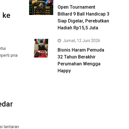
Open Tournament
 ke
Billiard 9 Ball Handicap 3
Siap Digelar, Perebutkan
Hadiah Rp15,5 Juta
Jumat, 12 Juni 2026
tui
Bisnis Haram Pemuda
perti pria
32 Tahun Berakhir
Perumahan Wengga
Happy
edar
si lantaran