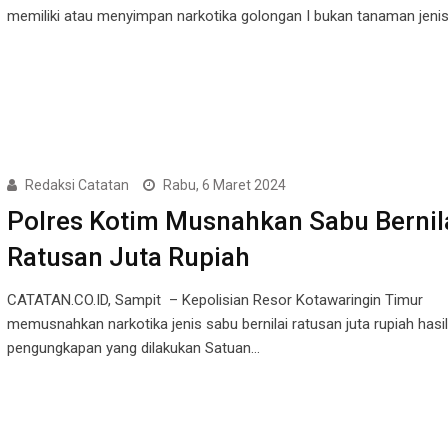
memiliki atau menyimpan narkotika golongan I bukan tanaman jeni
Redaksi Catatan
Rabu, 6 Maret 2024
Polres Kotim Musnahkan Sabu Bernil
Ratusan Juta Rupiah
CATATAN.CO.ID, Sampit – Kepolisian Resor Kotawaringin Timur
memusnahkan narkotika jenis sabu bernilai ratusan juta rupiah hasil
pengungkapan yang dilakukan Satuan…