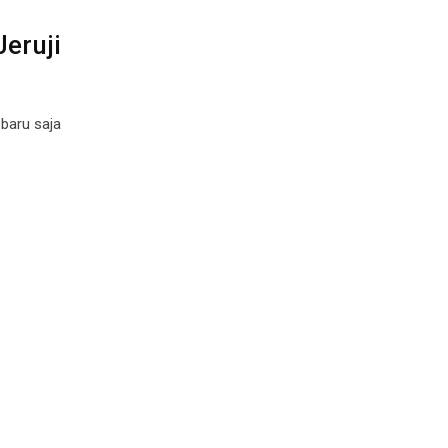
Jeruji
 baru saja