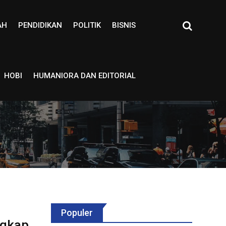
AH
PENDIDIKAN
POLITIK
BISNIS
HOBI
HUMANIORA DAN EDITORIAL
Populer
ngkap,