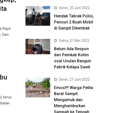
ita
Senin, 20 Juni 2022
Hendak Tabrak Polisi,
Pencuri 2 Buah Mobil
di Sampit Ditembak
a Raya
. Dari
Sabtu, 21 Mei 2022
Belum Ada Respon
dari Pemkab Kotim
soal Usulan Bangun
Pabrik Kelapa Sawit
abu
Senin, 27 Juni 2022
Emosi!!! Warga Pelita
Barat Sampit
) terus
Mengamuk dan
obatan
Menghamburkan
Sampah ke Tengah