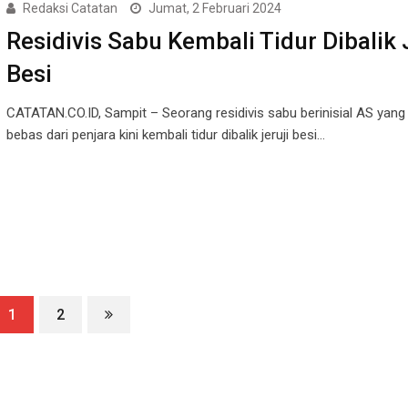
Redaksi Catatan
Jumat, 2 Februari 2024
Residivis Sabu Kembali Tidur Dibalik 
Besi
CATATAN.CO.ID, Sampit – Seorang residivis sabu berinisial AS yang
bebas dari penjara kini kembali tidur dibalik jeruji besi…
1
2