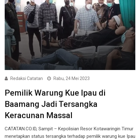
Redaksi Catatan
Rabu, 24 Mei 2023
Pemilik Warung Kue Ipau di
Baamang Jadi Tersangka
Keracunan Massal
CATATAN.CO.ID, Sampit – Kepolisian Resor Kotawaringin Timur
menetapkan status tersangka terhadap pemilik warung kue Ipau