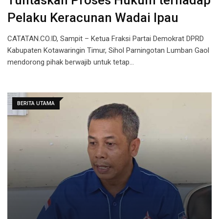
Tuntaskan Proses Hukum terhadap
Pelaku Keracunan Wadai Ipau
CATATAN.CO.ID, Sampit – Ketua Fraksi Partai Demokrat DPRD
Kabupaten Kotawaringin Timur, Sihol Parningotan Lumban Gaol
mendorong pihak berwajib untuk tetap…
BERITA UTAMA