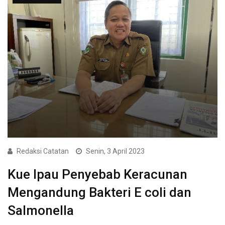
Redaksi Catatan
Senin, 3 April 2023
Kue Ipau Penyebab Keracunan
Mengandung Bakteri E coli dan
Salmonella