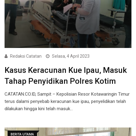
Redaksi Catatan
Selasa, 4 April 2023
Kasus Keracunan Kue Ipau, Masuk
Tahap Penyidikan Polres Kotim
CATATAN.CO.ID, Sampit – Kepolisian Resor Kotawaringin Timur
terus dalami penyebab keracunan kue ipau, penyelidikan telah
dilakukan hingga kini telah masuk…
BERITA UTAMA