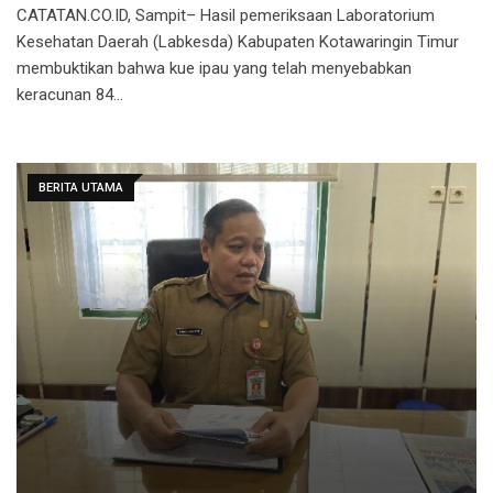
CATATAN.CO.ID, Sampit– Hasil pemeriksaan Laboratorium
Kesehatan Daerah (Labkesda) Kabupaten Kotawaringin Timur
membuktikan bahwa kue ipau yang telah menyebabkan
keracunan 84…
BERITA UTAMA