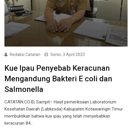
Redaksi Catatan
Senin, 3 April 2023
Kue Ipau Penyebab Keracunan
Mengandung Bakteri E coli dan
Salmonella
CATATAN.CO.ID, Sampit– Hasil pemeriksaan Laboratorium
Kesehatan Daerah (Labkesda) Kabupaten Kotawaringin Timur
membuktikan bahwa kue ipau yang telah menyebabkan
keracunan 84…