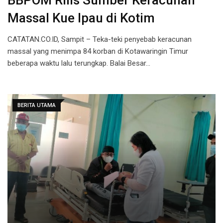
BBPOM Rilis Sumber Keracunan
Massal Kue Ipau di Kotim
CATATAN.CO.ID, Sampit – Teka-teki penyebab keracunan
massal yang menimpa 84 korban di Kotawaringin Timur
beberapa waktu lalu terungkap. Balai Besar…
BERITA UTAMA