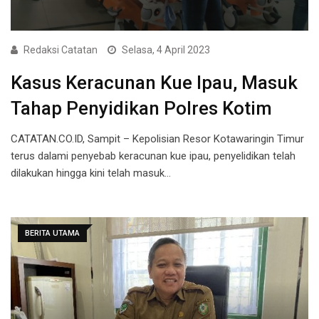
Redaksi Catatan
Selasa, 4 April 2023
Kasus Keracunan Kue Ipau, Masuk
Tahap Penyidikan Polres Kotim
CATATAN.CO.ID, Sampit – Kepolisian Resor Kotawaringin Timur
terus dalami penyebab keracunan kue ipau, penyelidikan telah
dilakukan hingga kini telah masuk…
BERITA UTAMA