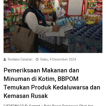
Redaksi Catatan
Rabu, 4 Desember 2024
Pemeriksaan Makanan dan
Minuman di Kotim, BBPOM
Temukan Produk Kedaluwarsa dan
Kemasan Rusak
CATATAN.CO.ID, Sampit – Balai Besar Pengawas Obat dan