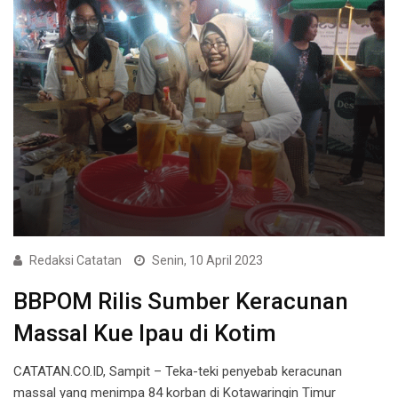
Redaksi Catatan
Senin, 10 April 2023
BBPOM Rilis Sumber Keracunan
Massal Kue Ipau di Kotim
CATATAN.CO.ID, Sampit – Teka-teki penyebab keracunan
massal yang menimpa 84 korban di Kotawaringin Timur