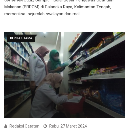
Makanan (BBPOM) di Palangka Raya, Kalimantan Tengah,
memeriksa sejumlah swalayan dan mal…
BERITA UTAMA
Redaksi Catatan
Rabu, 27 Maret 2024