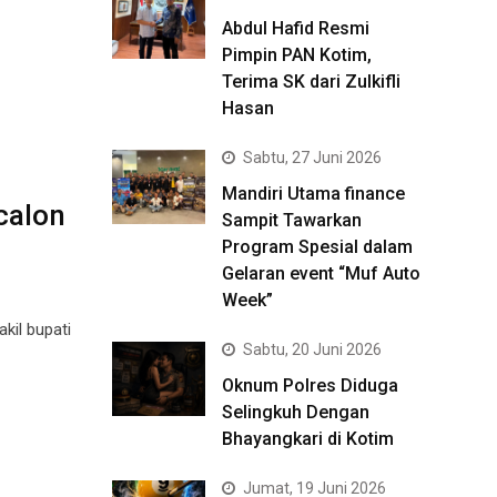
Abdul Hafid Resmi
Pimpin PAN Kotim,
Terima SK dari Zulkifli
Hasan
Sabtu, 27 Juni 2026
Mandiri Utama finance
calon
Sampit Tawarkan
Program Spesial dalam
Gelaran event “Muf Auto
Week”
kil bupati
Sabtu, 20 Juni 2026
Oknum Polres Diduga
Selingkuh Dengan
Bhayangkari di Kotim
Jumat, 19 Juni 2026