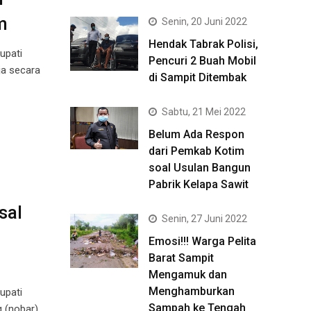
m
Senin, 20 Juni 2022
Hendak Tabrak Polisi,
upati
Pencuri 2 Buah Mobil
ja secara
di Sampit Ditembak
Sabtu, 21 Mei 2022
Belum Ada Respon
dari Pemkab Kotim
soal Usulan Bangun
Pabrik Kelapa Sawit
sal
Senin, 27 Juni 2022
Emosi!!! Warga Pelita
Barat Sampit
Mengamuk dan
Menghamburkan
upati
Sampah ke Tengah
g (nobar)