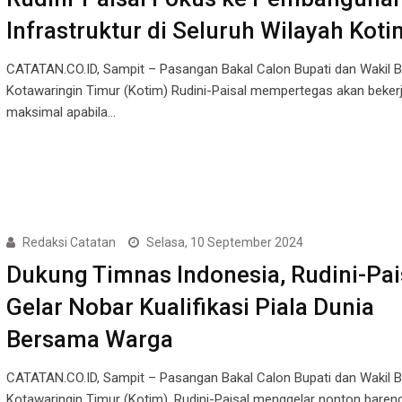
Infrastruktur di Seluruh Wilayah Koti
CATATAN.CO.ID, Sampit – Pasangan Bakal Calon Bupati dan Wakil B
Kotawaringin Timur (Kotim) Rudini-Paisal mempertegas akan beker
maksimal apabila…
Redaksi Catatan
Selasa, 10 September 2024
Dukung Timnas Indonesia, Rudini-Pai
Gelar Nobar Kualifikasi Piala Dunia
Bersama Warga
CATATAN.CO.ID, Sampit – Pasangan Bakal Calon Bupati dan Wakil B
Kotawaringin Timur (Kotim), Rudini-Paisal menggelar nonton baren