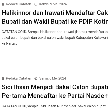
Redaksi Catatan
Kamis, 9 Mei 2024
Halikinnor dan Irawati Mendaftar Cal
Bupati dan Wakil Bupati ke PDIP Kot
CATATAN.CO.ID, Sampit-Halikinnor dan Irawati (Harati) mendaftar s
bakal calon bupati dan bakal calon wakil bupati Kabupaten Kotawar
ke Partai…
Redaksi Catatan
Senin, 6 Mei 2024
Sidi Ihsan Menjadi Bakal Calon Bupat
Pertama Mendaftar ke Partai Nasd
CATATAN.CO.ID,Sampit– Sidi Ihsan Nur menjadi bakal calon bupati