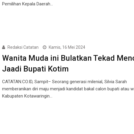
Pemilihan Kepala Daerah…
Redaksi Catatan
Kamis, 16 Mei 2024
Wanita Muda ini Bulatkan Tekad Men
Jaadi Bupati Kotim
CATATAN.CO.ID, Sampit– Seorang generasi milenial, Silvia Sarah
memberanikan diri maju menjadi kandidat bakal calon bupati atau wa
Kabupaten Kotawaringin…