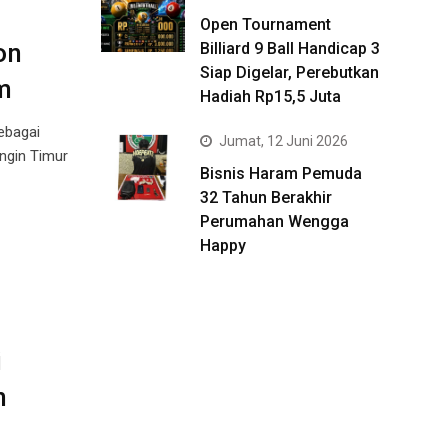
Open Tournament
on
Billiard 9 Ball Handicap 3
Siap Digelar, Perebutkan
im
Hadiah Rp15,5 Juta
ebagai
Jumat, 12 Juni 2026
ingin Timur
Bisnis Haram Pemuda
32 Tahun Berakhir
Perumahan Wengga
Happy
i
em