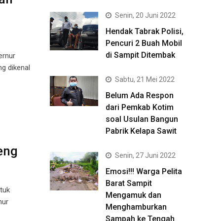
Senin, 20 Juni 2022
Hendak Tabrak Polisi,
Pencuri 2 Buah Mobil
di Sampit Ditembak
ernur
g dikenal
Sabtu, 21 Mei 2022
Belum Ada Respon
dari Pemkab Kotim
soal Usulan Bangun
Pabrik Kelapa Sawit
eng
Senin, 27 Juni 2022
Emosi!!! Warga Pelita
Barat Sampit
tuk
Mengamuk dan
nur
Menghamburkan
Sampah ke Tengah