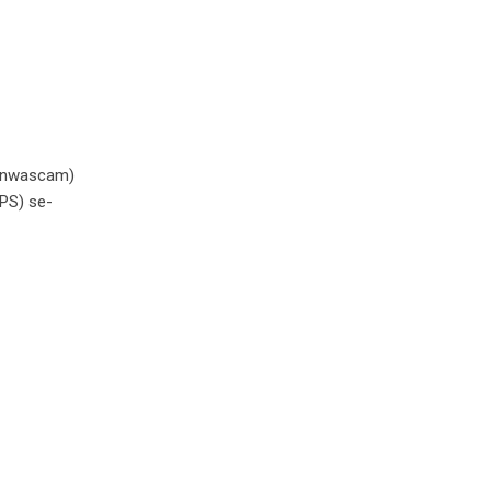
Panwascam)
PS) se-