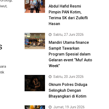
orologi,
iwut,
Abdul Hafid Resmi
Pimpin PAN Kotim,
Terima SK dari Zulkifli
Hasan
Sabtu, 27 Juni 2026
Mandiri Utama finance
S
Sampit Tawarkan
Program Spesial dalam
Gelaran event “Muf Auto
Week”
uara
tik
Sabtu, 20 Juni 2026
Oknum Polres Diduga
Selingkuh Dengan
Bhayangkari di Kotim
Jumat, 19 Juni 2026