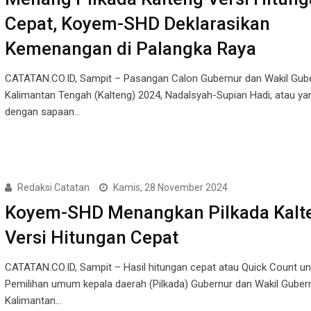
Cepat, Koyem-SHD Deklarasikan
Kemenangan di Palangka Raya
CATATAN.CO.ID, Sampit – Pasangan Calon Gubernur dan Wakil Gub
Kalimantan Tengah (Kalteng) 2024, Nadalsyah-Supian Hadi, atau yan
dengan sapaan…
Redaksi Catatan
Kamis, 28 November 2024
Koyem-SHD Menangkan Pilkada Kalt
Versi Hitungan Cepat
CATATAN.CO.ID, Sampit – Hasil hitungan cepat atau Quick Count un
Pemilihan umum kepala daerah (Pilkada) Gubernur dan Wakil Guber
Kalimantan…