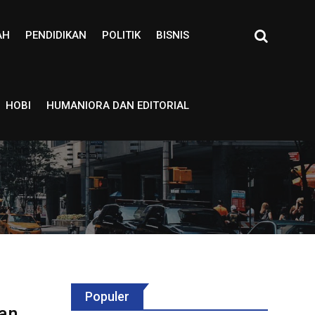
AH
PENDIDIKAN
POLITIK
BISNIS
HOBI
HUMANIORA DAN EDITORIAL
Populer
gan