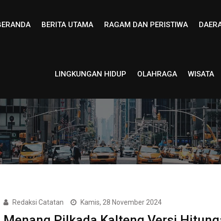
BERANDA
BERITA UTAMA
RAGAM DAN PERISTIWA
DAER
LINGKUNGAN HIDUP
OLAHRAGA
WISATA
Redaksi Catatan
Kamis, 28 November 2024
Menang Pilkada Kalteng Versi Hitun