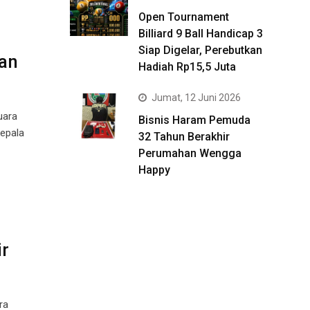
Open Tournament
Billiard 9 Ball Handicap 3
Siap Digelar, Perebutkan
an
Hadiah Rp15,5 Juta
Jumat, 12 Juni 2026
uara
Bisnis Haram Pemuda
kepala
32 Tahun Berakhir
Perumahan Wengga
Happy
r
ra