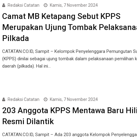
Redaksi Catatan
Kamis, 7 November 2024
Camat MB Ketapang Sebut KPPS
Merupakan Ujung Tombak Pelaksana
Pilkada
CATATAN.CO.ID, Sampit – Kelompok Penyelenggara Pemungutan S
(KPPS) dinilai sebagai ujung tombak dalam pelaksanaan pemilihan 
daerah (pilkada). Hal ini…
Redaksi Catatan
Kamis, 7 November 2024
203 Anggota KPPS Mentawa Baru Hili
Resmi Dilantik
CATATAN.CO.ID, Sampit – Ada 203 anggota Kelompok Penyelengga