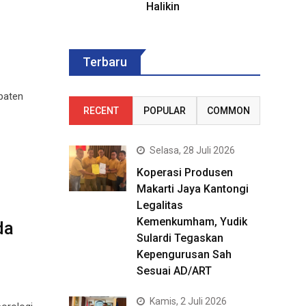
Halikin
a
Terbaru
paten
RECENT
POPULAR
COMMON
Selasa, 28 Juli 2026
Koperasi Produsen
Makarti Jaya Kantongi
Legalitas
Kemenkumham, Yudik
da
Sulardi Tegaskan
Kepengurusan Sah
Sesuai AD/ART
Kamis, 2 Juli 2026