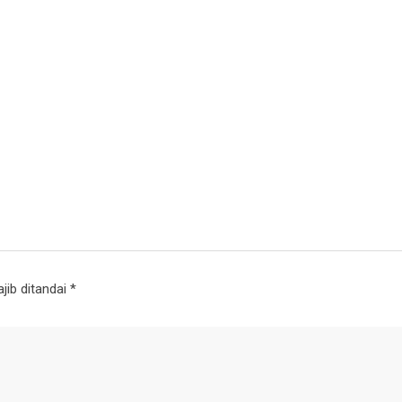
jib ditandai
*