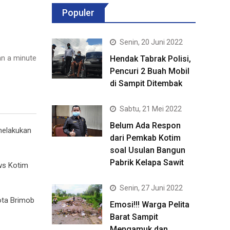
Populer
Senin, 20 Juni 2022
n a minute
Hendak Tabrak Polisi,
Pencuri 2 Buah Mobil
di Sampit Ditembak
Sabtu, 21 Mei 2022
Belum Ada Respon
melakukan
dari Pemkab Kotim
soal Usulan Bangun
Pabrik Kelapa Sawit
rws Kotim
Senin, 27 Juni 2022
ota Brimob
Emosi!!! Warga Pelita
Barat Sampit
Mengamuk dan