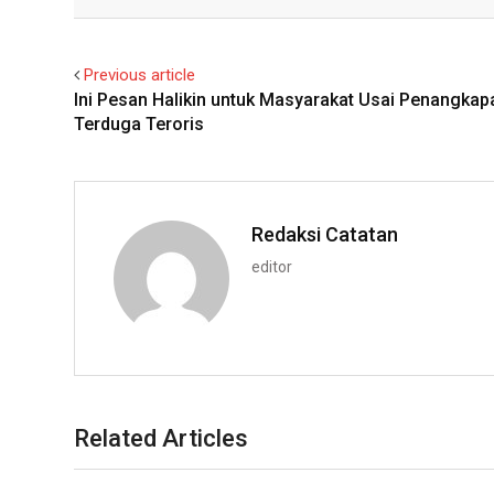
Facebook
Twitter
Previous article
Ini Pesan Halikin untuk Masyarakat Usai Penangkap
Terduga Teroris
Redaksi Catatan
editor
Related Articles