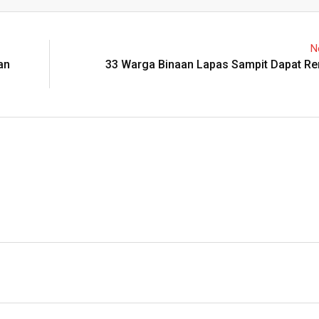
Email
N
an
33 Warga Binaan Lapas Sampit Dapat Rem