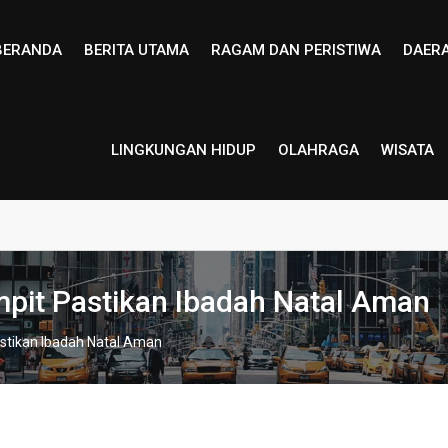
BERANDA
BERITA UTAMA
RAGAM DAN PERISTIWA
DAER
LINGKUNGAN HIDUP
OLAHRAGA
WISATA
ampit Pastikan Ibadah Natal Aman
Pastikan Ibadah Natal Aman