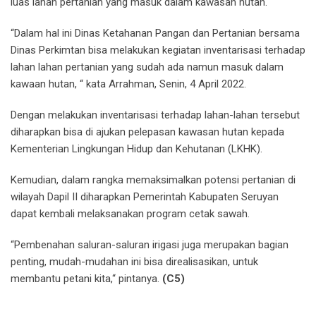
luas lahan pertanian yang masuk dalam kawasan hutan.
“Dalam hal ini Dinas Ketahanan Pangan dan Pertanian bersama
Dinas Perkimtan bisa melakukan kegiatan inventarisasi terhadap
lahan lahan pertanian yang sudah ada namun masuk dalam
kawaan hutan, “ kata Arrahman, Senin, 4 April 2022.
Dengan melakukan inventarisasi terhadap lahan-lahan tersebut
diharapkan bisa di ajukan pelepasan kawasan hutan kepada
Kementerian Lingkungan Hidup dan Kehutanan (LKHK).
Kemudian, dalam rangka memaksimalkan potensi pertanian di
wilayah Dapil II diharapkan Pemerintah Kabupaten Seruyan
dapat kembali melaksanakan program cetak sawah.
“Pembenahan saluran-saluran irigasi juga merupakan bagian
penting, mudah-mudahan ini bisa direalisasikan, untuk
membantu petani kita,“ pintanya.
(C5)