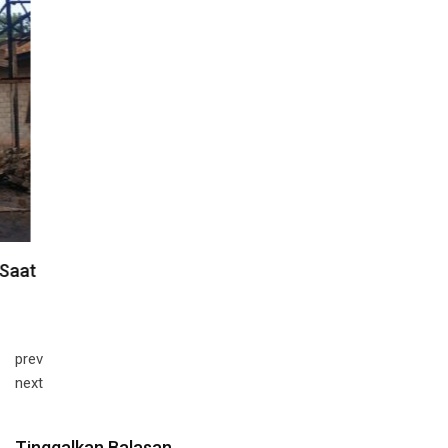
prev
next
Tinggalkan Balasan