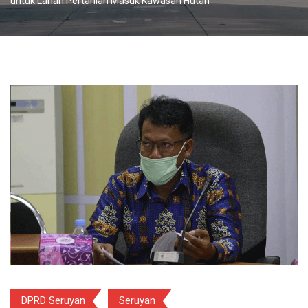
untuk Lahan Pertanian Masuk Kawasan Hutan
DPRD Seruyan
Seruyan