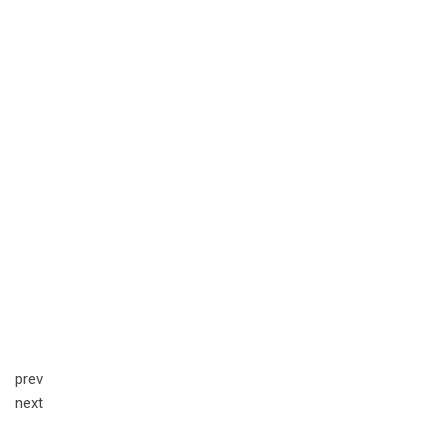
prev
next