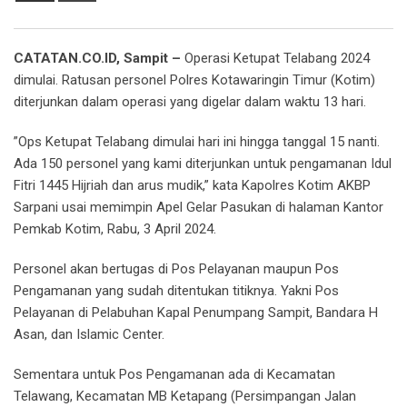
Email
CATATAN.CO.ID, Sampit –
Operasi Ketupat Telabang 2024
dimulai. Ratusan personel Polres Kotawaringin Timur (Kotim)
diterjunkan dalam operasi yang digelar dalam waktu 13 hari.
”Ops Ketupat Telabang dimulai hari ini hingga tanggal 15 nanti.
Ada 150 personel yang kami diterjunkan untuk pengamanan Idul
Fitri 1445 Hijriah dan arus mudik,” kata Kapolres Kotim AKBP
Sarpani usai memimpin Apel Gelar Pasukan di halaman Kantor
Pemkab Kotim, Rabu, 3 April 2024.
Personel akan bertugas di Pos Pelayanan maupun Pos
Pengamanan yang sudah ditentukan titiknya. Yakni Pos
Pelayanan di Pelabuhan Kapal Penumpang Sampit, Bandara H
Asan, dan Islamic Center.
Sementara untuk Pos Pengamanan ada di Kecamatan
Telawang, Kecamatan MB Ketapang (Persimpangan Jalan