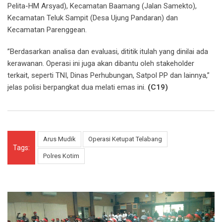
Pelita-HM Arsyad), Kecamatan Baamang (Jalan Samekto),
Kecamatan Teluk Sampit (Desa Ujung Pandaran) dan
Kecamatan Parenggean.
”Berdasarkan analisa dan evaluasi, dititik itulah yang dinilai ada
kerawanan. Operasi ini juga akan dibantu oleh stakeholder
terkait, seperti TNI, Dinas Perhubungan, Satpol PP dan lainnya,”
jelas polisi berpangkat dua melati emas ini.
(C19)
Arus Mudik
Operasi Ketupat Telabang
Tags:
Polres Kotim