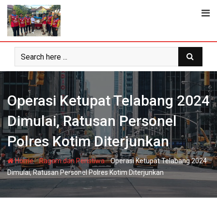
Skip
to
content
Operasi Ketupat Telabang 2024
Dimulai, Ratusan Personel
Polres Kotim Diterjunkan
-
-
Home
Ragam dan Peristiwa
Operasi Ketupat Telabang 2024
Dimulai, Ratusan Personel Polres Kotim Diterjunkan