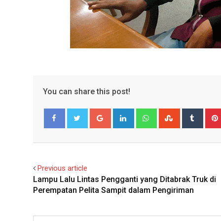
You can share this post!
Google+
LinkedIn
Whatsapp
StumbleUpo
Tumbl
Facebook
Twitter
Previous article
Lampu Lalu Lintas Pengganti yang Ditabrak Truk di
Perempatan Pelita Sampit dalam Pengiriman