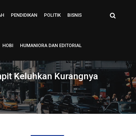
AH
PENDIDIKAN
POLITIK
BISNIS
HOBI
HUMANIORA DAN EDITORIAL
mpit Keluhkan Kurangnya