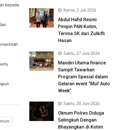
kan kepada
Kamis, 2 Juli 2026
Abdul Hafid Resmi
dan
Pimpin PAN Kotim,
Terima SK dari Zulkifli
Hasan
emerintah
Sabtu, 27 Juni 2026
Mandiri Utama finance
perlu
Sampit Tawarkan
Program Spesial dalam
Gelaran event “Muf Auto
kipun
Week”
Sabtu, 20 Juni 2026
Oknum Polres Diduga
Selingkuh Dengan
 Umum
Bhayangkari di Kotim