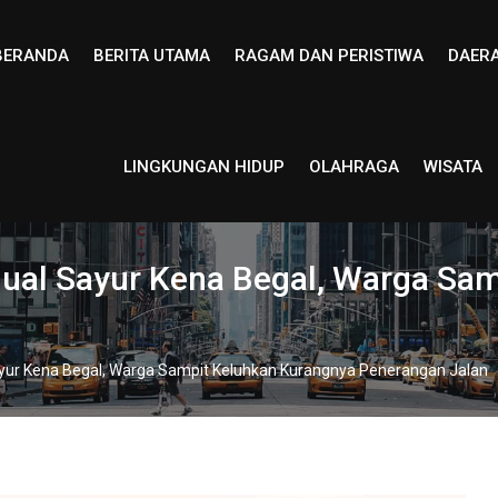
BERANDA
BERITA UTAMA
RAGAM DAN PERISTIWA
DAER
LINGKUNGAN HIDUP
OLAHRAGA
WISATA
jual Sayur Kena Begal, Warga Sa
ayur Kena Begal, Warga Sampit Keluhkan Kurangnya Penerangan Jalan