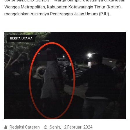
Wengga Metropolitan, Kabupaten Kotawaringin Timur (Kotim),
mengeluhkan minimnya Penerangan Jalan Umum (PJU)…
BERITA UTAMA
Redaksi Catatan
Senin, 12 Februari 2024