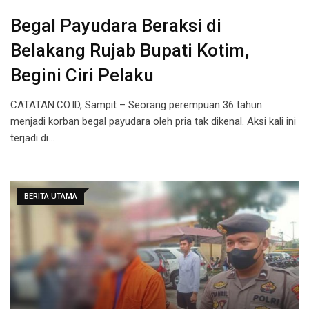
Begal Payudara Beraksi di
Belakang Rujab Bupati Kotim,
Begini Ciri Pelaku
CATATAN.CO.ID, Sampit – Seorang perempuan 36 tahun
menjadi korban begal payudara oleh pria tak dikenal. Aksi kali ini
terjadi di…
BERITA UTAMA