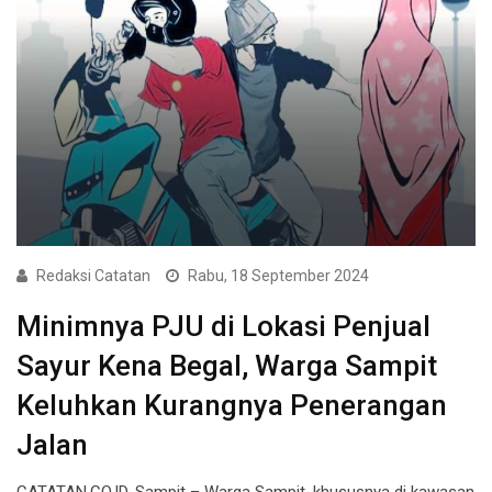
Redaksi Catatan
Rabu, 18 September 2024
Minimnya PJU di Lokasi Penjual
Sayur Kena Begal, Warga Sampit
Keluhkan Kurangnya Penerangan
Jalan
CATATAN.CO.ID, Sampit – Warga Sampit, khususnya di kawasan