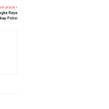
ext article
angka Raya
kap Polisi