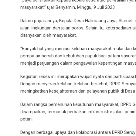
masyarakat,” ujar Benyamin, Minggu, 9 Juli 2023.
Dalam paparannya, Kepala Desa Halimaung Jaya, Slamet,
jalan lingkungan dan jalan poros. Selain itu, ketersediaan 
ditanyakan oleh masyarakat.
“Banyak hal yang menjadi keluhan masyarakat mulai dari kon
pompa air bersih dan kebutuhan pupuk bagi petani sayuran
menjadi perjuangan dalam pengawalan kepentingan masyar
Kegiatan reses ini merupakan wujud nyata dari partisip
Dengan menyerap keluhan-keluhan tersebut, DPRD Seruya
meningkatkan kesejahteraan dan pelayanan publik di Desa
Dalam rangka pemenuhan kebutuhan masyarakat, DPRD Se
disampaikan, termasuk perbaikan infrastruktur jalan, penin
petani.
Dengan berbagai upaya dan kolaborasi antara DPRD Seruy