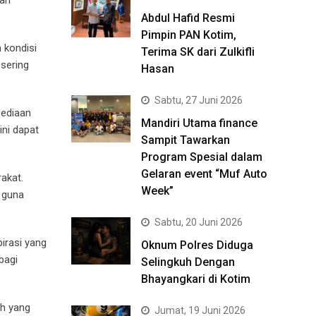
Abdul Hafid Resmi
Pimpin PAN Kotim,
 kondisi
Terima SK dari Zulkifli
 sering
Hasan
Sabtu, 27 Juni 2026
sediaan
Mandiri Utama finance
ini dapat
Sampit Tawarkan
Program Spesial dalam
Gelaran event “Muf Auto
akat.
Week”
 guna
Sabtu, 20 Juni 2026
irasi yang
Oknum Polres Diduga
bagi
Selingkuh Dengan
Bhayangkari di Kotim
ah yang
Jumat, 19 Juni 2026