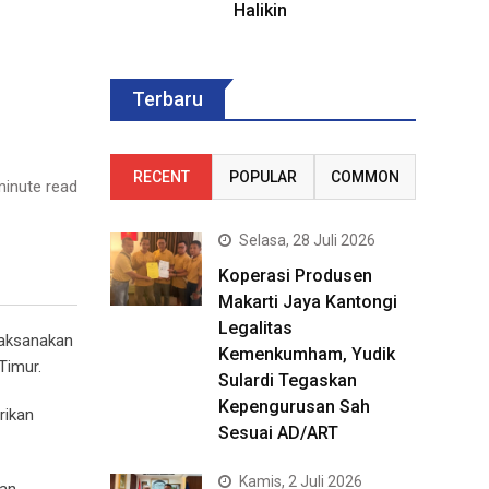
Halikin
Terbaru
RECENT
POPULAR
COMMON
inute read
Selasa, 28 Juli 2026
Koperasi Produsen
Makarti Jaya Kantongi
Legalitas
laksanakan
Kemenkumham, Yudik
Timur.
Sulardi Tegaskan
Kepengurusan Sah
rikan
Sesuai AD/ART
Kamis, 2 Juli 2026
han