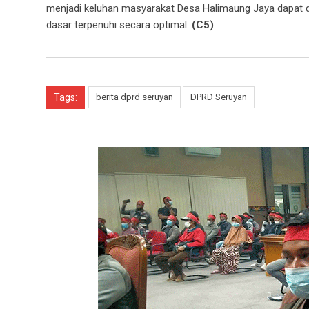
menjadi keluhan masyarakat Desa Halimaung Jaya dapat d
dasar terpenuhi secara optimal.
(C5)
Tags:
berita dprd seruyan
DPRD Seruyan