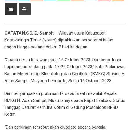
Share
Print
via
Email
CATATAN.CO.ID, Sampit
– Wilayah utara Kabupaten
Kotawaringin Timur (Kotim) diprakirakan berpotensi hujan
ringan hingga sedang dalam 7 hari ke depan.
“Cuaca cerah berawan pada 16 Oktober 2023. Dan berpotensi
hujan ringan-sedang pada 17-22 Oktober 2023,” kata Prakirawan
Badan Meteorologi Klimatologi dan Geofisika (BMKG) Stasiun H.
Asan Sampit, Mulyono Lenoardo, Senin 16 Oktober 2023.
Dia menyampaikan prakiraan tersebut saat mewakili Kepala
BMKG H. Asan Sampit, Musuhanaya pada Rapat Evaluasi Status
Tanggap Darurat Karhutla Kotim di Gedung Pusdalops BPBD
Kotim.
“Dan perkiraan tersebut akan diupdate secara berkala.