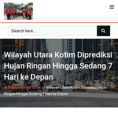
Skip
to
content
Wilayah Utara Kotim Diprediksi
Hujan Ringan Hingga Sedang 7
Hari ke Depan
-
-
Home
Berita Utama
Wilayah Utara Kotim Diprediksi Hujan
Ringan Hingga Sedang 7 Hari ke Depan