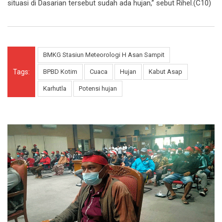
situasi di Dasarian tersebut sudah ada hujan,” sebut Rihel.(C10)
BMKG Stasiun Meteorologi H Asan Sampit
Tags:
BPBD Kotim
Cuaca
Hujan
Kabut Asap
Karhutla
Potensi hujan