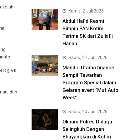
ekolah.
Kamis, 2 Juli 2026
Abdul Hafid Resmi
na
Pimpin PAN Kotim,
Terima SK dari Zulkifli
Hasan
ang
ianto.
Sabtu, 27 Juni 2026
Mandiri Utama finance
MTQ) VII
Sampit Tawarkan
Program Spesial dalam
Gelaran event “Muf Auto
rian, dan
Week”
Sabtu, 20 Juni 2026
Oknum Polres Diduga
Selingkuh Dengan
Bhayangkari di Kotim