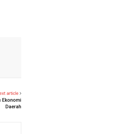
ext article
as Ekonomi
Daerah