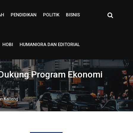
AH
PENDIDIKAN
POLITIK
BISNIS
HOBI
HUMANIORA DAN EDITORIAL
, Dukung Program Ekonomi
n Kalteng