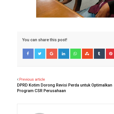
You can share this post!
Google+
LinkedIn
Whatsapp
StumbleUpo
Tumbl
Facebook
Twitter
Previous article
DPRD Kotim Dorong Revisi Perda untuk Optimalkan
Program CSR Perusahaan