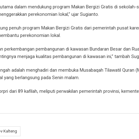
rutama dalam mendukung program Makan Bergizi Gratis di sekolah-s
menggerakkan perekonomian lokal,” ujar Sugianto.
ng penuh program Makan Bergizi Gratis dari pemerintah pusat kare
 membantu perekonomian lokal.
kan perkembangan pembangunan di kawasan Bundaran Besar dan Ru
ntingnya menjaga kualitas pembangunan di kawasan ini,” tambah Sug
ngah adalah menghadiri dan membuka Musabaqah Tilawatil Quran (
nal yang berlangsung pada Senin malam.
orpri dari 89 kafilah, meliputi perwakilan pemerintah provinsi, kemente
v Kalteng