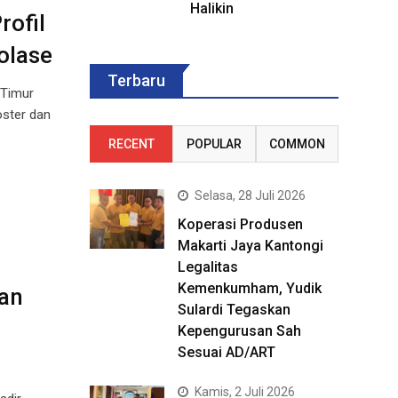
Halikin
ofil
olase
Terbaru
 Timur
oster dan
RECENT
POPULAR
COMMON
Selasa, 28 Juli 2026
Koperasi Produsen
Makarti Jaya Kantongi
Legalitas
Kemenkumham, Yudik
an
Sulardi Tegaskan
Kepengurusan Sah
Sesuai AD/ART
Kamis, 2 Juli 2026