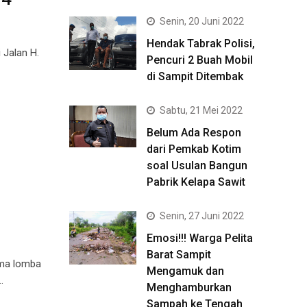
Senin, 20 Juni 2022
Hendak Tabrak Polisi,
 Jalan H.
Pencuri 2 Buah Mobil
di Sampit Ditembak
Sabtu, 21 Mei 2022
Belum Ada Respon
dari Pemkab Kotim
soal Usulan Bangun
Pabrik Kelapa Sawit
Senin, 27 Juni 2022
Emosi!!! Warga Pelita
Barat Sampit
ama lomba
Mengamuk dan
…
Menghamburkan
Sampah ke Tengah