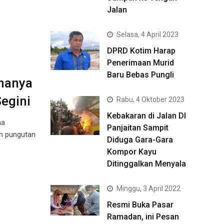
Jalan
Selasa, 4 April 2023
DPRD Kotim Harap
Penerimaan Murid
Baru Bebas Pungli
manya
Segini
Rabu, 4 Oktober 2023
Kebakaran di Jalan DI
ma
Panjaitan Sampit
n pungutan
Diduga Gara-Gara
Kompor Kayu
Ditinggalkan Menyala
Minggu, 3 April 2022
Resmi Buka Pasar
Ramadan, ini Pesan