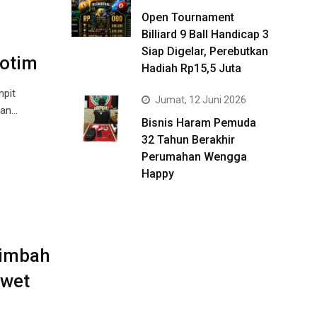
Open Tournament
Billiard 9 Ball Handicap 3
Siap Digelar, Perebutkan
Kotim
Hadiah Rp15,5 Juta
mpit
Jumat, 12 Juni 2026
tan…
Bisnis Haram Pemuda
32 Tahun Berakhir
Perumahan Wengga
Happy
Limbah
awet