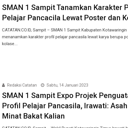
SMAN 1 Sampit Tanamkan Karakter Pr
Pelajar Pancacila Lewat Poster dan K
CATATAN.CO.ID, Sampit – SMAN 1 Sampit Kabupaten Kotawaringin
menanamkan karakter profil pelajar pancasila lewat karya berupa p
kolase.…
Redaksi Catatan
Sabtu, 14 Januari 2023
SMAN 1 Sampit Expo Projek Penguat
Profil Pelajar Pancasila, Irawati: Asah
Minat Bakat Kalian