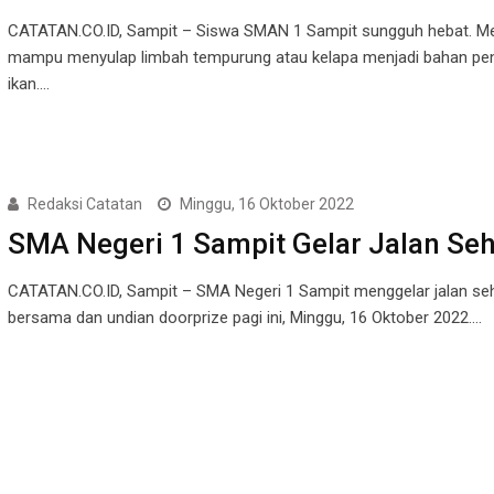
CATATAN.CO.ID, Sampit – Siswa SMAN 1 Sampit sungguh hebat. M
mampu menyulap limbah tempurung atau kelapa menjadi bahan pe
ikan.…
Redaksi Catatan
Minggu, 16 Oktober 2022
SMA Negeri 1 Sampit Gelar Jalan Seh
CATATAN.CO.ID, Sampit – SMA Negeri 1 Sampit menggelar jalan se
bersama dan undian doorprize pagi ini, Minggu, 16 Oktober 2022.…