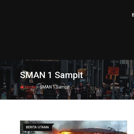
Skip
to
content
SMAN 1 Sampit
-
Home
SMAN 1 Sampit
BERITA UTAMA