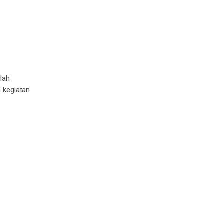
lah
n kegiatan