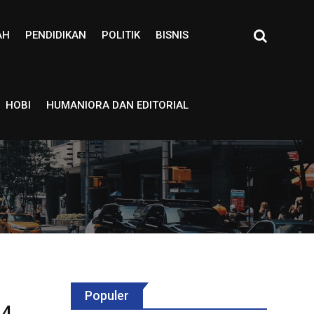
AH
PENDIDIKAN
POLITIK
BISNIS
HOBI
HUMANIORA DAN EDITORIAL
Populer
 4