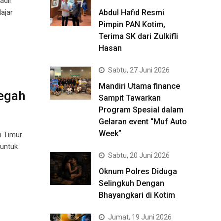
adir
ajar
Abdul Hafid Resmi
Pimpin PAN Kotim,
Terima SK dari Zulkifli
Hasan
Sabtu, 27 Juni 2026
Mandiri Utama finance
Cegah
Sampit Tawarkan
Program Spesial dalam
Gelaran event “Muf Auto
Week”
n Timur
 untuk
Sabtu, 20 Juni 2026
Oknum Polres Diduga
Selingkuh Dengan
Bhayangkari di Kotim
Jumat, 19 Juni 2026