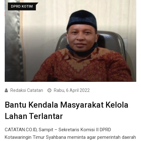
DPRD KOTIM
Redaksi Catatan
Rabu, 6 April 2022
Bantu Kendala Masyarakat Kelola
Lahan Terlantar
CATATAN.CO.ID, Sampit – Sekretaris Komisi II DPRD
Kotawaringin Timur Syahbana meminta agar pemerintah daerah