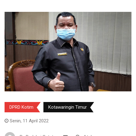
DPRD Kotim
Kotawaringin Timur
Senin, 11 April 2022