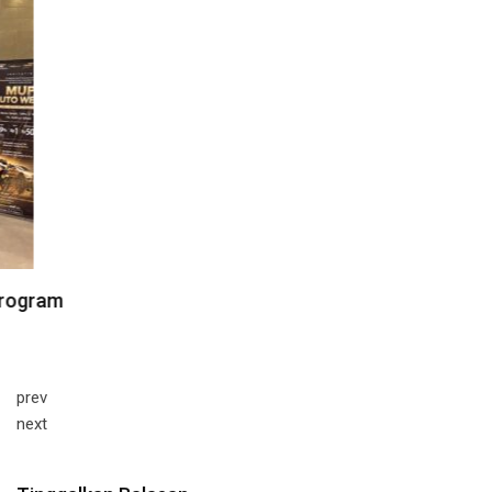
prev
next