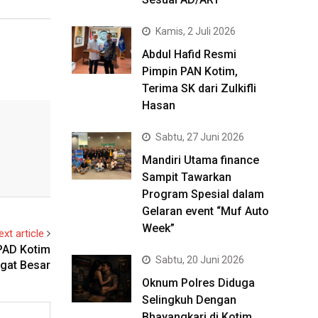
Kamis, 2 Juli 2026
Abdul Hafid Resmi
Pimpin PAN Kotim,
Terima SK dari Zulkifli
Hasan
Sabtu, 27 Juni 2026
Mandiri Utama finance
Sampit Tawarkan
Program Spesial dalam
Gelaran event “Muf Auto
Week”
ext article
PAD Kotim
Sabtu, 20 Juni 2026
gat Besar
Oknum Polres Diduga
Selingkuh Dengan
Bhayangkari di Kotim