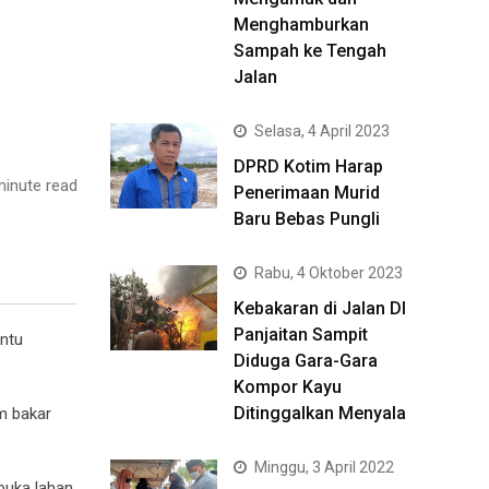
Menghamburkan
Sampah ke Tengah
Jalan
Selasa, 4 April 2023
DPRD Kotim Harap
inute read
Penerimaan Murid
Baru Bebas Pungli
Rabu, 4 Oktober 2023
Kebakaran di Jalan DI
Panjaitan Sampit
ntu
Diduga Gara-Gara
Kompor Kayu
Ditinggalkan Menyala
m bakar
Minggu, 3 April 2022
buka lahan