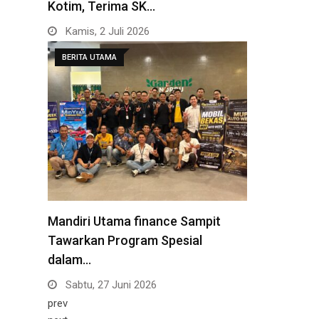
Kotim, Terima SK…
Kamis, 2 Juli 2026
BERITA UTAMA
Mandiri Utama finance Sampit
Tawarkan Program Spesial
dalam…
Sabtu, 27 Juni 2026
prev