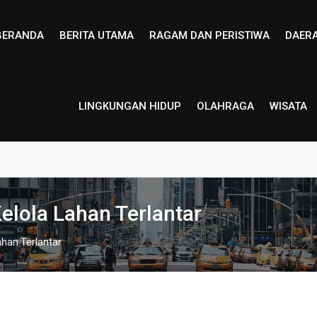
BERANDA
BERITA UTAMA
RAGAM DAN PERISTIWA
DAER
LINGKUNGAN HIDUP
OLAHRAGA
WISATA
elola Lahan Terlantar
ahan Terlantar