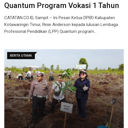
Quantum Program Vokasi 1 Tahun
CATATAN.CO.ID, Sampit – Ini Pesan Ketua DPRD Kabupaten
Kotawaringin Timur, Rinie Anderson kepada lulusan Lembaga
Profesional Pendidikan (LPP) Quantum program…
BERITA UTAMA