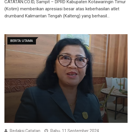
CATATAN.CO.ID, Sampit – DPRD Kabupaten Kotawaringin Timur
(Kotim) memberikan apresiasi besar atas keberhasilan atlet
drumband Kalimantan Tengah (Kalteng) yang berhasil…
BERITA UTAMA
Redaksi Catatan
Rabu, 11 September 2024