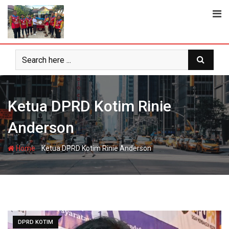
Skip
to
content
Ketua DPRD Kotim Rinie
Anderson
-
Home
Ketua DPRD Kotim Rinie Anderson
DPRD KOTIM