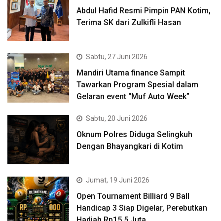
Abdul Hafid Resmi Pimpin PAN Kotim,
Terima SK dari Zulkifli Hasan
Sabtu, 27 Juni 2026
Mandiri Utama finance Sampit
Tawarkan Program Spesial dalam
Gelaran event “Muf Auto Week”
Sabtu, 20 Juni 2026
Oknum Polres Diduga Selingkuh
Dengan Bhayangkari di Kotim
Jumat, 19 Juni 2026
Open Tournament Billiard 9 Ball
Handicap 3 Siap Digelar, Perebutkan
Hadiah Rp15,5 Juta