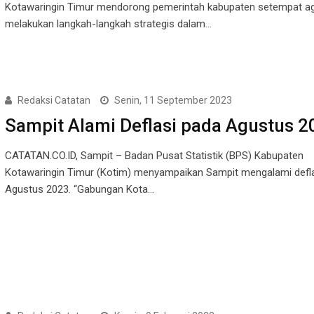
Kotawaringin Timur mendorong pemerintah kabupaten setempat a
melakukan langkah-langkah strategis dalam…
Redaksi Catatan
Senin, 11 September 2023
Sampit Alami Deflasi pada Agustus 2
CATATAN.CO.ID, Sampit – Badan Pusat Statistik (BPS) Kabupaten
Kotawaringin Timur (Kotim) menyampaikan Sampit mengalami defl
Agustus 2023. “Gabungan Kota…