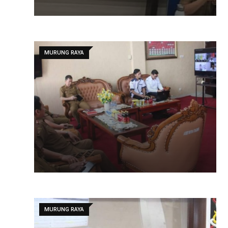
MURUNG RAYA
MURUNG RAYA