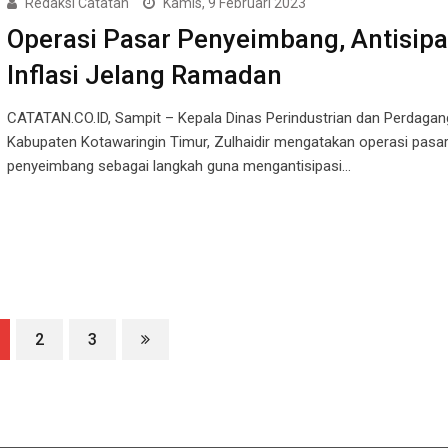
Redaksi Catatan
Kamis, 9 Februari 2023
Operasi Pasar Penyeimbang, Antisipa
Inflasi Jelang Ramadan
CATATAN.CO.ID, Sampit – Kepala Dinas Perindustrian dan Perdaga
Kabupaten Kotawaringin Timur, Zulhaidir mengatakan operasi pasa
penyeimbang sebagai langkah guna mengantisipasi…
2
3