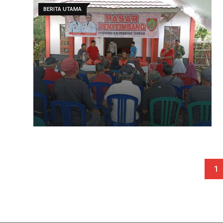
BERITA UTAMA
1