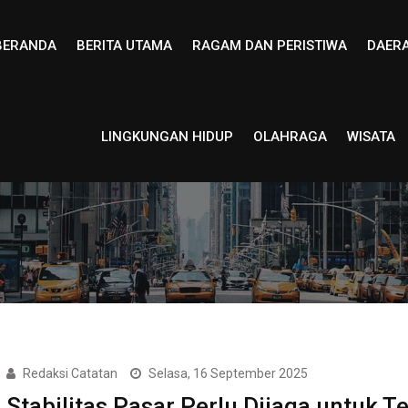
BERANDA
BERITA UTAMA
RAGAM DAN PERISTIWA
DAER
LINGKUNGAN HIDUP
OLAHRAGA
WISATA
Redaksi Catatan
Selasa, 16 September 2025
Stabilitas Pasar Perlu Dijaga untuk T