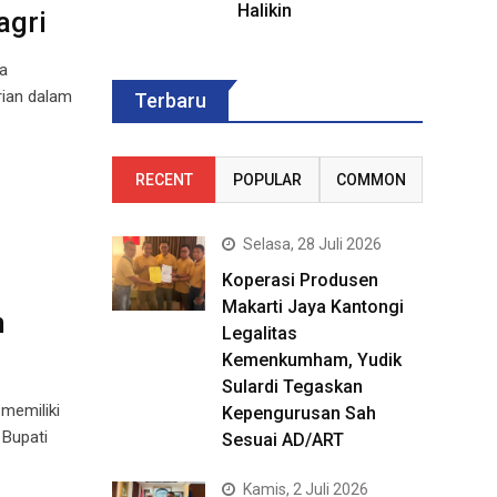
Halikin
agri
a
rian dalam
Terbaru
RECENT
POPULAR
COMMON
Selasa, 28 Juli 2026
Koperasi Produsen
Makarti Jaya Kantongi
h
Legalitas
Kemenkumham, Yudik
Sulardi Tegaskan
memiliki
Kepengurusan Sah
 Bupati
Sesuai AD/ART
Kamis, 2 Juli 2026