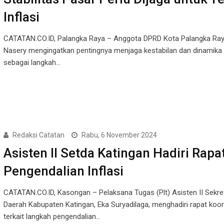
Inflasi
CATATAN.CO.ID, Palangka Raya – Anggota DPRD Kota Palangka Ray
Nasery mengingatkan pentingnya menjaga kestabilan dan dinamika
sebagai langkah…
Redaksi Catatan
Rabu, 6 November 2024
Asisten II Setda Katingan Hadiri Rapa
Pengendalian Inflasi
CATATAN.CO.ID, Kasongan – Pelaksana Tugas (Plt) Asisten II Sekret
Daerah Kabupaten Katingan, Eka Suryadilaga, menghadiri rapat koor
terkait langkah pengendalian…