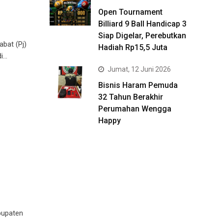
Open Tournament
Billiard 9 Ball Handicap 3
Siap Digelar, Perebutkan
bat (Pj)
Hadiah Rp15,5 Juta
di…
Jumat, 12 Juni 2026
Bisnis Haram Pemuda
32 Tahun Berakhir
Perumahan Wengga
Happy
bupaten