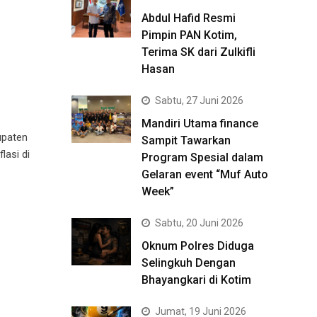
Abdul Hafid Resmi
Pimpin PAN Kotim,
Terima SK dari Zulkifli
Hasan
Sabtu, 27 Juni 2026
Mandiri Utama finance
upaten
Sampit Tawarkan
lasi di
Program Spesial dalam
Gelaran event “Muf Auto
Week”
Sabtu, 20 Juni 2026
Oknum Polres Diduga
Selingkuh Dengan
Bhayangkari di Kotim
Jumat, 19 Juni 2026