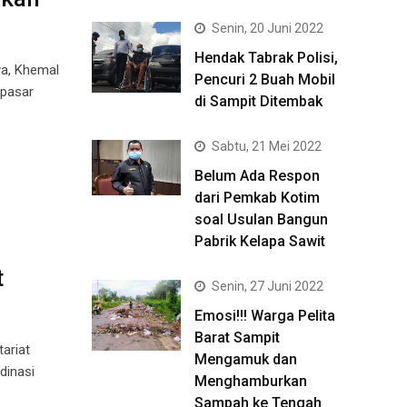
Senin, 20 Juni 2022
Hendak Tabrak Polisi,
a, Khemal
Pencuri 2 Buah Mobil
 pasar
di Sampit Ditembak
Sabtu, 21 Mei 2022
Belum Ada Respon
dari Pemkab Kotim
soal Usulan Bangun
Pabrik Kelapa Sawit
t
Senin, 27 Juni 2022
Emosi!!! Warga Pelita
Barat Sampit
ariat
Mengamuk dan
dinasi
Menghamburkan
Sampah ke Tengah