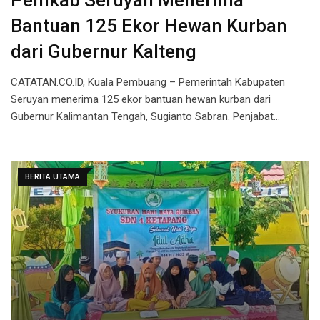
Pemkab Seruyan Menerima
Bantuan 125 Ekor Hewan Kurban
dari Gubernur Kalteng
CATATAN.CO.ID, Kuala Pembuang – Pemerintah Kabupaten
Seruyan menerima 125 ekor bantuan hewan kurban dari
Gubernur Kalimantan Tengah, Sugianto Sabran. Penjabat…
BERITA UTAMA