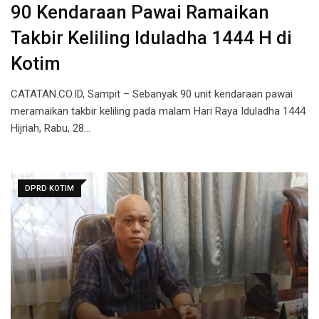
90 Kendaraan Pawai Ramaikan
Takbir Keliling Iduladha 1444 H di
Kotim
CATATAN.CO.ID, Sampit – Sebanyak 90 unit kendaraan pawai
meramaikan takbir keliling pada malam Hari Raya Iduladha 1444
Hijriah, Rabu, 28…
DPRD KOTIM