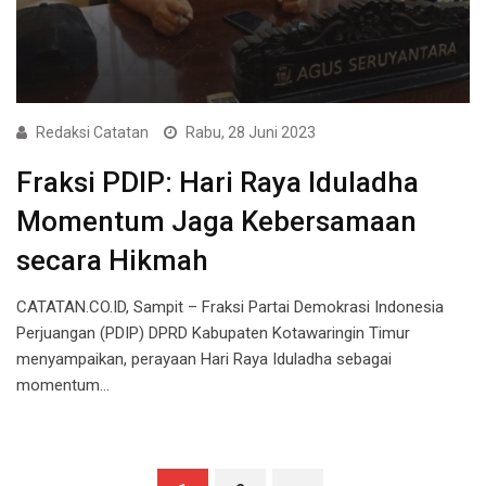
Redaksi Catatan
Rabu, 28 Juni 2023
Fraksi PDIP: Hari Raya Iduladha
Momentum Jaga Kebersamaan
secara Hikmah
CATATAN.CO.ID, Sampit – Fraksi Partai Demokrasi Indonesia
Perjuangan (PDIP) DPRD Kabupaten Kotawaringin Timur
menyampaikan, perayaan Hari Raya Iduladha sebagai
momentum…