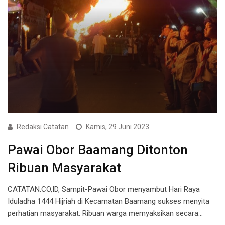
Redaksi Catatan
Kamis, 29 Juni 2023
Pawai Obor Baamang Ditonton
Ribuan Masyarakat
CATATAN.CO,ID, Sampit-Pawai Obor menyambut Hari Raya
Iduladha 1444 Hijriah di Kecamatan Baamang sukses menyita
perhatian masyarakat. Ribuan warga memyaksikan secara…