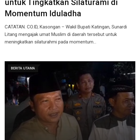
untuk Tingkatkan Silaturami di
Momentum Iduladha
CATATAN. CO.ID, Kasongan – Wakil Bupati Katingan, Sunardi
Litang mengajak umat Muslim di daerah tersebut untuk
meningkatkan silaturahmi pada momentum…
BERITA UTAMA