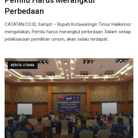
Pemilu Harus Merangkul
Perbedaan
CATATAN.CO.ID, Sampit – Bupati Kotawaringin Timur Halikinnor
mengatakan, Pemilu harus merangkul perbedaan. Dalam setiap
pelaksanaan pemilihan umum, akan selalu terdapat…
BERITA UTAMA