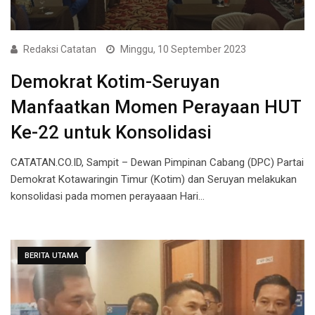
Redaksi Catatan
Minggu, 10 September 2023
Demokrat Kotim-Seruyan
Manfaatkan Momen Perayaan HUT
Ke-22 untuk Konsolidasi
CATATAN.CO.ID, Sampit – Dewan Pimpinan Cabang (DPC) Partai
Demokrat Kotawaringin Timur (Kotim) dan Seruyan melakukan
konsolidasi pada momen perayaaan Hari…
BERITA UTAMA