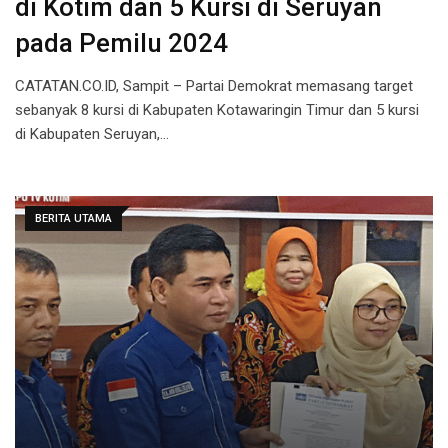
di Kotim dan 5 Kursi di Seruyan
pada Pemilu 2024
CATATAN.CO.ID, Sampit – Partai Demokrat memasang target
sebanyak 8 kursi di Kabupaten Kotawaringin Timur dan 5 kursi
di Kabupaten Seruyan,…
BERITA UTAMA