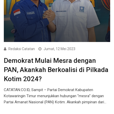
Redaksi Catatan
Jumat, 12 Mei 2023
Demokrat Mulai Mesra dengan
PAN, Akankah Berkoalisi di Pilkada
Kotim 2024?
CATATAN.CO.ID, Sampit – Partai Demokrat Kabupaten
Kotawaringin Timur menunjukkan hubungan “mesra” dengan
Partai Amanat Nasional (PAN) Kotim. Akankah pimpinan dari…