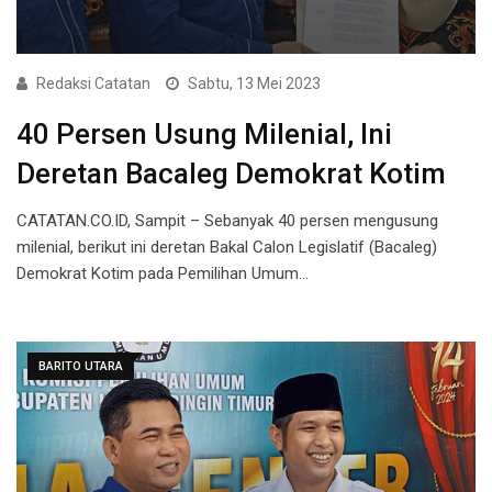
Redaksi Catatan
Sabtu, 13 Mei 2023
40 Persen Usung Milenial, Ini
Deretan Bacaleg Demokrat Kotim
CATATAN.CO.ID, Sampit – Sebanyak 40 persen mengusung
milenial, berikut ini deretan Bakal Calon Legislatif (Bacaleg)
Demokrat Kotim pada Pemilihan Umum…
BARITO UTARA